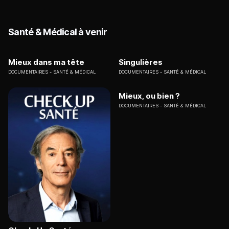
Santé & Médical à venir
Mieux dans ma tête
Singulières
DOCUMENTAIRES
SANTÉ & MÉDICAL
DOCUMENTAIRES
SANTÉ & MÉDICAL
Mieux, ou bien ?
DOCUMENTAIRES
SANTÉ & MÉDICAL