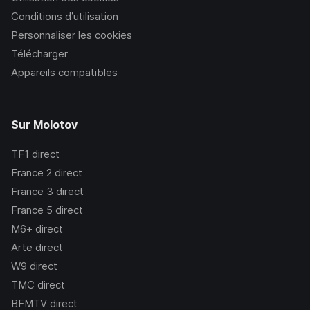
Conditions d’utilisation
Personnaliser les cookies
Télécharger
Appareils compatibles
Sur Molotov
TF1
direct
France 2
direct
France 3
direct
France 5
direct
M6+
direct
Arte
direct
W9
direct
TMC
direct
BFMTV
direct