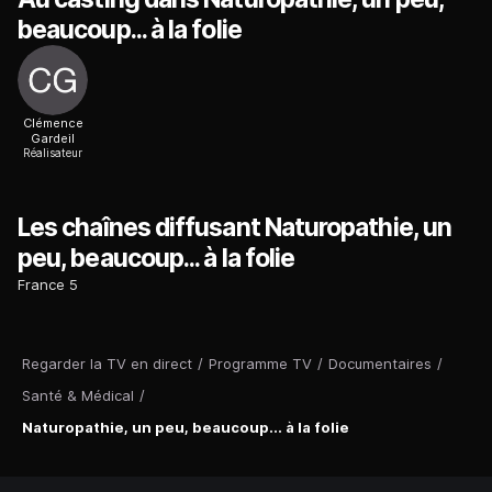
beaucoup... à la folie
Clémence
Gardeil
Réalisateur
Les chaînes diffusant Naturopathie, un
peu, beaucoup... à la folie
France 5
Regarder la TV en direct
/
Programme TV
/
Documentaires
/
Santé & Médical
/
Naturopathie, un peu, beaucoup... à la folie