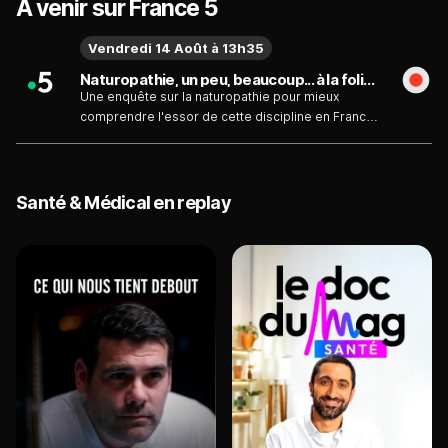
À venir sur France 5
Vendredi 14 Août à 13h35
Naturopathie, un peu, beaucoup... à la folie du vendredi 14 août
Une enquête sur la naturopathie pour mieux
comprendre l'essor de cette discipline en France,
qui compterait 6000 praticiens, ses fondements et
ses limites.
Santé & Médical en replay