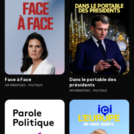
Face à Face
Dans le portable des
présidents
INFORMATIONS
POLITIQUE
INFORMATIONS
POLITIQUE