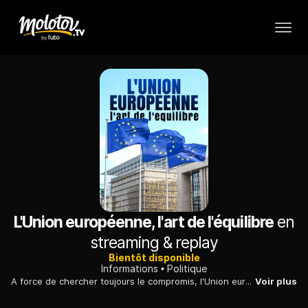
L'Union européenne, l'art de l'équilibre
en
streaming & replay
Bientôt disponible
Informations
Politique
A force de chercher toujours le compromis, l'Union européenne ne finit-elle pas par trahir ses idéaux ? A l'approche des élections, immersion dans ses rouages.
Voir plus