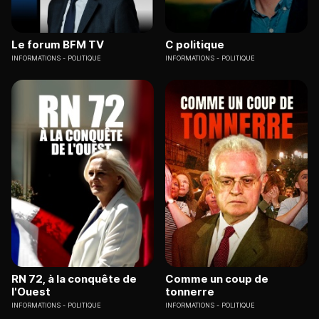
Le forum BFM TV
C politique
INFORMATIONS
POLITIQUE
INFORMATIONS
POLITIQUE
RN 72, à la conquête de
Comme un coup de
l'Ouest
tonnerre
INFORMATIONS
POLITIQUE
INFORMATIONS
POLITIQUE