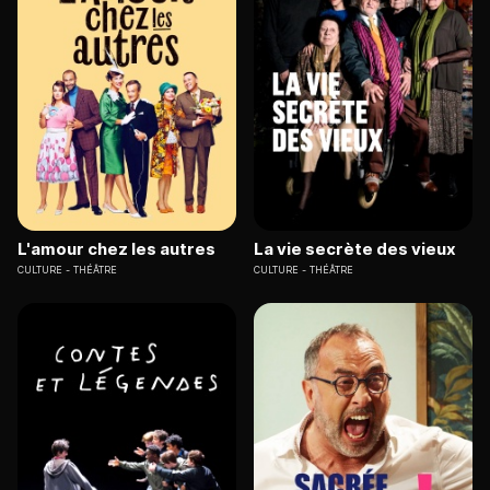
L'amour chez les autres
La vie secrète des vieux
CULTURE
THÉÂTRE
CULTURE
THÉÂTRE