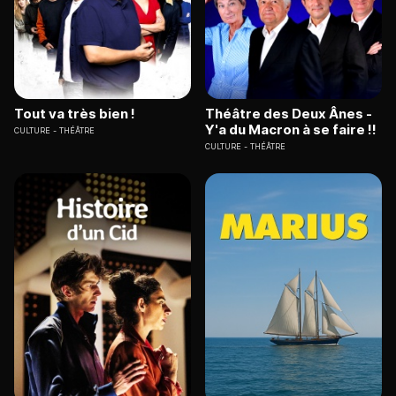
Tout va très bien !
Théâtre des Deux Ânes -
Y'a du Macron à se faire !!
CULTURE
THÉÂTRE
CULTURE
THÉÂTRE