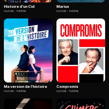
Histoire d'un Cid
Marius
CULTURE
THÉÂTRE
CULTURE
THÉÂTRE
Ma version de l'histoire
Compromis
CULTURE
THÉÂTRE
CULTURE
THÉÂTRE