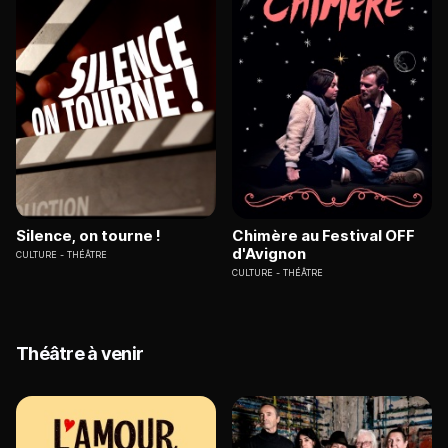
Silence, on tourne !
Chimère au Festival OFF
d'Avignon
CULTURE
THÉÂTRE
CULTURE
THÉÂTRE
Théâtre à venir