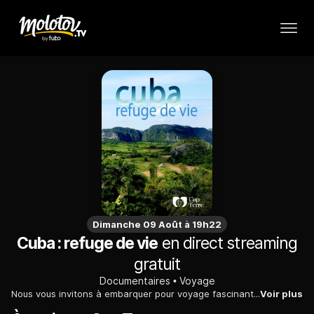
Dimanche 09 Août à 19h22
Cuba : refuge de vie
en direct streaming
gratuit
Documentaires
Voyage
Nous vous invitons à embarquer pour voyage fascinant au cœur de la nature époustouflante de Cuba.
Voir plus