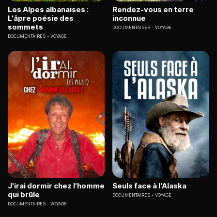
Les Alpes albanaises :
Rendez-vous en terre
L'âpre poésie des
inconnue
sommets
DOCUMENTAIRES
VOYAGE
DOCUMENTAIRES
VOYAGE
J'irai dormir chez l'homme
Seuls face à l'Alaska
qui brûle
DOCUMENTAIRES
VOYAGE
DOCUMENTAIRES
VOYAGE