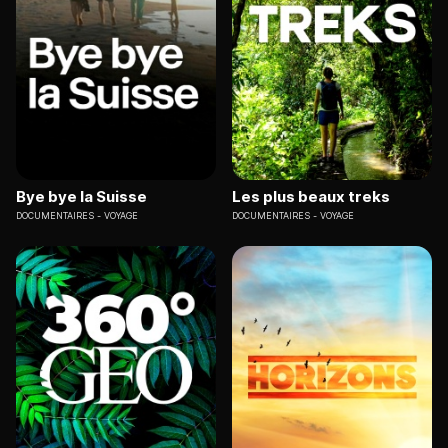
Bye bye la Suisse
Les plus beaux treks
DOCUMENTAIRES
VOYAGE
DOCUMENTAIRES
VOYAGE