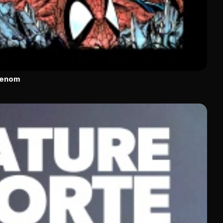
Venom