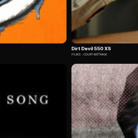
Dirt Devil 550 XS
FILMS
COURT-MÉTRAGE