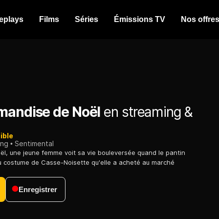
eplays
Films
Séries
Émissions TV
Nos offre
mandise de Noël
en streaming &
ible
ing
Sentimental
ël, une jeune femme voit sa vie bouleversée quand le pantin
u costume de Casse-Noisette qu'elle a acheté au marché
Enregistrer