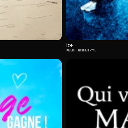
Ice
FILMS
SENTIMENTAL