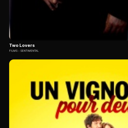
Two Lovers
FILMS
SENTIMENTAL