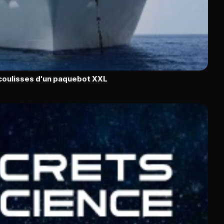
 coulisses d'un paquebot XXL