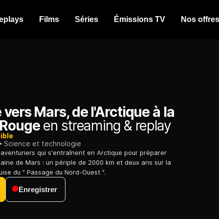
eplays
Films
Séries
Émissions TV
Nos offre
vers Mars, de l'Arctique à la
 Rouge
en streaming & replay
ible
Science et technologie
 aventuriers qui s'entraînent en Arctique pour préparer
maine de Mars : un périple de 2000 km et deux ans sur la
ise du " Passage du Nord-Ouest ".
Enregistrer