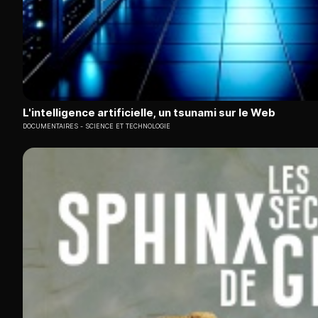
L'intelligence artificielle, un tsunami sur le Web
DOCUMENTAIRES
SCIENCE ET TECHNOLOGIE