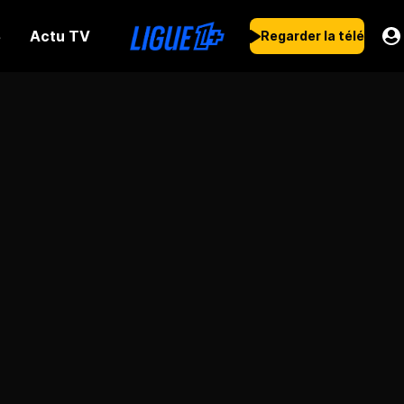
Actu TV
s
Regarder la télé