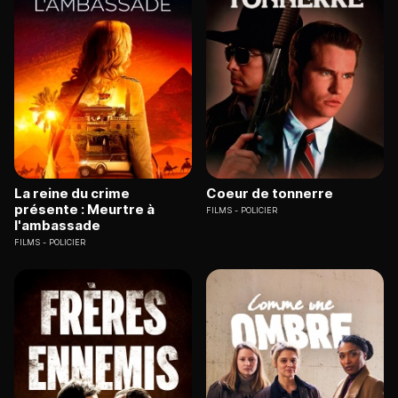
La reine du crime
Coeur de tonnerre
présente : Meurtre à
FILMS
POLICIER
l'ambassade
FILMS
POLICIER