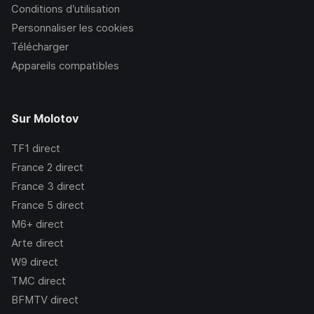
Conditions d’utilisation
Personnaliser les cookies
Télécharger
Appareils compatibles
Sur Molotov
TF1
direct
France 2
direct
France 3
direct
France 5
direct
M6+
direct
Arte
direct
W9
direct
TMC
direct
BFMTV
direct