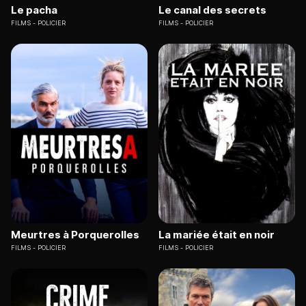
Le pacha
Le canal des secrets
FILMS
POLICIER
FILMS
POLICIER
Meurtres à Porquerolles
La mariée était en noir
FILMS
POLICIER
FILMS
POLICIER