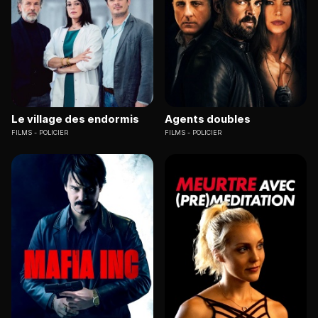
Le village des endormis
Agents doubles
FILMS
POLICIER
FILMS
POLICIER