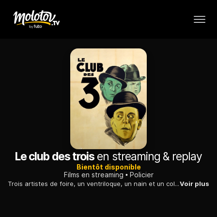
Le club des trois
en streaming & replay
Bientôt disponible
Films en streaming
Policier
Trois artistes de foire, un ventriloque, un nain et un colosse, fondent une redoutable bande de criminels. Seul l'amour viendra contrarier leurs plans.
Voir plus