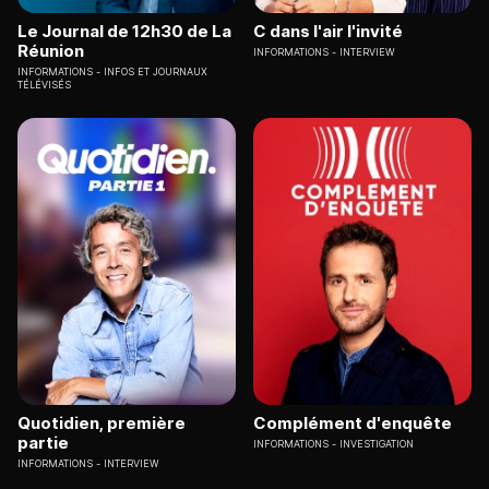
Le Journal de 12h30 de La
C dans l'air l'invité
Réunion
INFORMATIONS
INTERVIEW
INFORMATIONS
INFOS ET JOURNAUX
TÉLÉVISÉS
Quotidien, première
Complément d'enquête
partie
INFORMATIONS
INVESTIGATION
INFORMATIONS
INTERVIEW