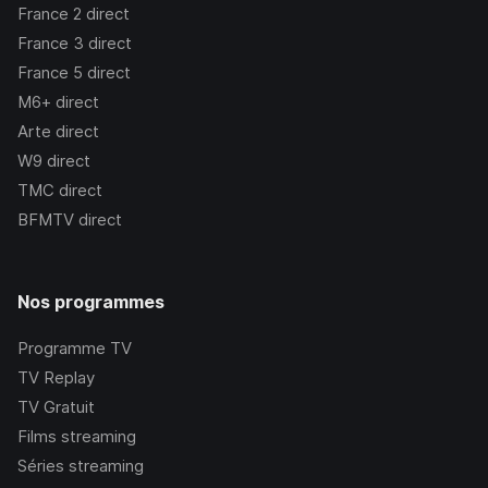
France 2
direct
France 3
direct
France 5
direct
M6+
direct
Arte
direct
W9
direct
TMC
direct
BFMTV
direct
Nos programmes
Programme TV
TV Replay
TV Gratuit
Films streaming
Séries streaming