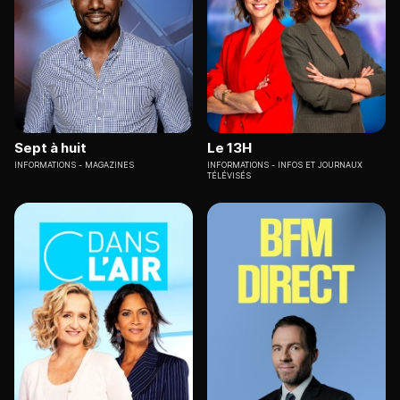
Sept à huit
Le 13H
INFORMATIONS
MAGAZINES
INFORMATIONS
INFOS ET JOURNAUX
TÉLÉVISÉS