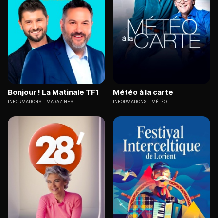
Bonjour ! La Matinale TF1
Météo à la carte
INFORMATIONS
MAGAZINES
INFORMATIONS
MÉTÉO