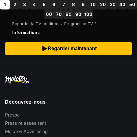
1
2
3
4
5
6
7
8
9
10
20
30
40
50
60
70
80
90
100
Regarder la TV en direct
/
Programme TV
/
Informations
Regarder maintenant
Découvrez-nous
Presse
Press releases (en)
Molotov Advertising