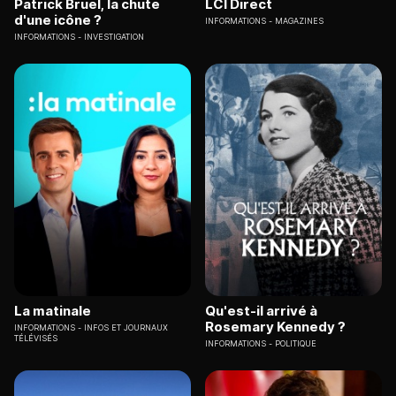
Patrick Bruel, la chute
LCI Direct
d'une icône ?
INFORMATIONS
MAGAZINES
INFORMATIONS
INVESTIGATION
La matinale
Qu'est-il arrivé à
Rosemary Kennedy ?
INFORMATIONS
INFOS ET JOURNAUX
TÉLÉVISÉS
INFORMATIONS
POLITIQUE