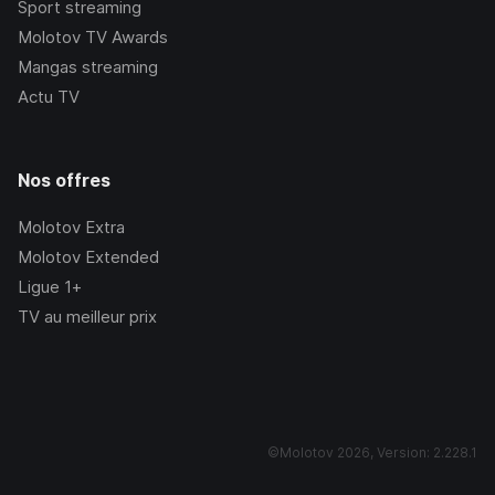
Sport streaming
Molotov TV Awards
Mangas streaming
Actu TV
Nos offres
Molotov Extra
Molotov Extended
Ligue 1+
TV au meilleur prix
©Molotov
2026
, Version:
2.228.1