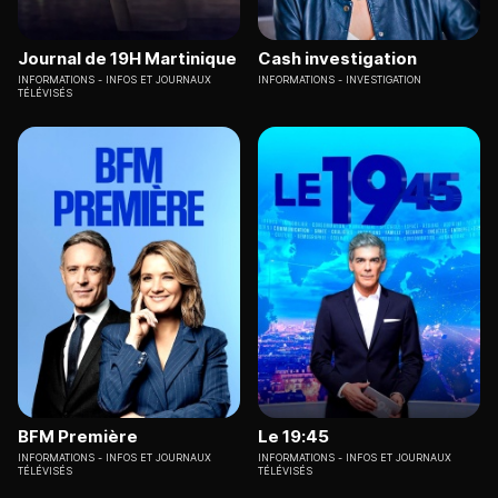
Journal de 19H Martinique
Cash investigation
INFORMATIONS
INFOS ET JOURNAUX
INFORMATIONS
INVESTIGATION
TÉLÉVISÉS
BFM Première
Le 19:45
INFORMATIONS
INFOS ET JOURNAUX
INFORMATIONS
INFOS ET JOURNAUX
TÉLÉVISÉS
TÉLÉVISÉS