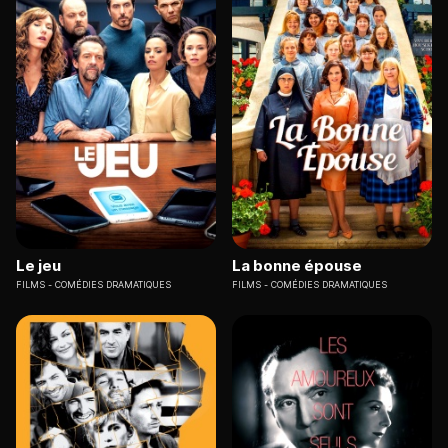
Le jeu
La bonne épouse
FILMS
COMÉDIES DRAMATIQUES
FILMS
COMÉDIES DRAMATIQUES