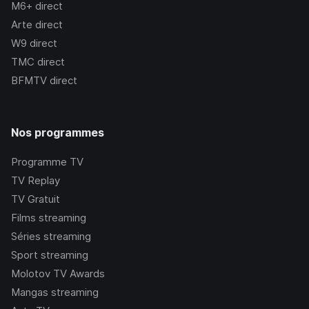
M6+
direct
Arte
direct
W9
direct
TMC
direct
BFMTV
direct
Nos programmes
Programme TV
TV Replay
TV Gratuit
Films streaming
Séries streaming
Sport streaming
Molotov TV Awards
Mangas streaming