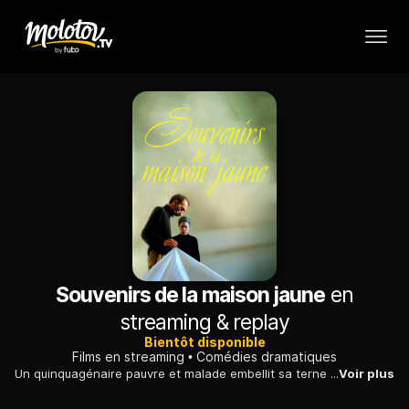
Souvenirs de la maison jaune
en
streaming & replay
Bientôt disponible
Films en streaming
Comédies dramatiques
Un quinquagénaire pauvre et malade embellit sa terne existence dans une austère pension de famille de diverses loufoqueries et de quelques perversions.
Voir plus