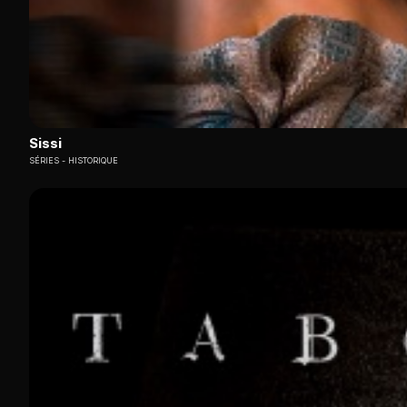
Sissi
SÉRIES
HISTORIQUE