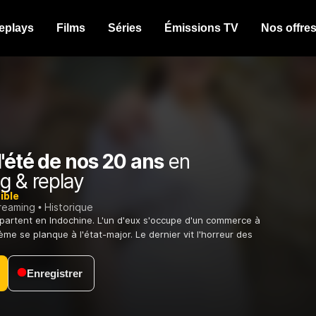
eplays
Films
Séries
Émissions TV
Nos offre
l'été de nos 20 ans
en
g & replay
ible
treaming
Historique
 partent en Indochine. L'un d'eux s'occupe d'un commerce à
me se planque à l'état-major. Le dernier vit l'horreur des
Enregistrer