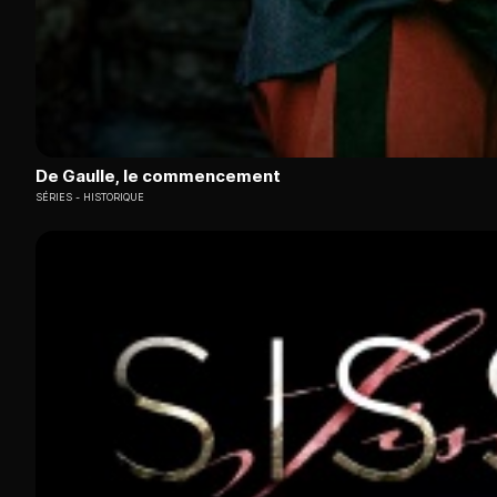
De Gaulle, le commencement
SÉRIES
HISTORIQUE