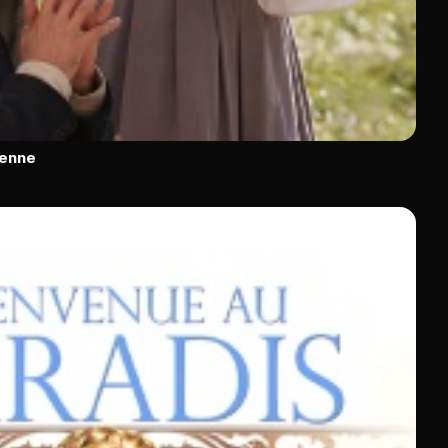
ienne