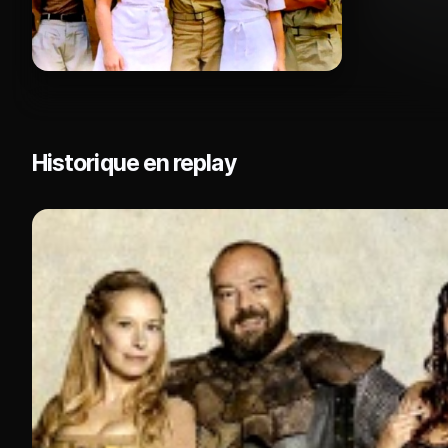
Historique en replay