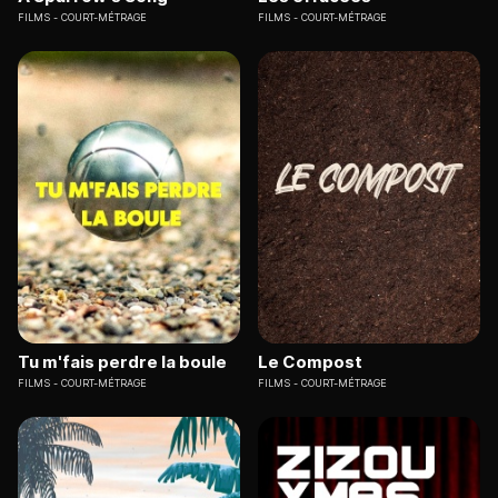
FILMS
COURT-MÉTRAGE
FILMS
COURT-MÉTRAGE
Tu m'fais perdre la boule
Le Compost
FILMS
COURT-MÉTRAGE
FILMS
COURT-MÉTRAGE