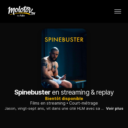
Spinebuster
en streaming & replay
Bientôt disponible
Films en streaming
Court-métrage
Jason, vingt-sept ans, vit dans une cité HLM avec sa mère, gravement malade. La semaine, il s’occupe d’elle et travaille à l’usine. Le week-end, il est catcheur dans des galas locaux. Jason est passionné, mais pour assurer le spectacle, Aldo, son promoteur, lui demande de perdre ses combats. Souvent. Trop souvent.
Voir plus