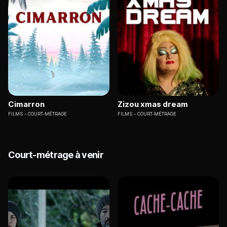
Cimarron
Zizou xmas dream
FILMS
COURT-MÉTRAGE
FILMS
COURT-MÉTRAGE
Court-métrage à venir