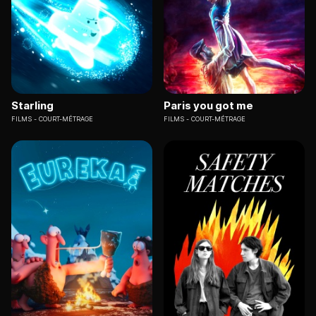
Starling
Paris you got me
FILMS
COURT-MÉTRAGE
FILMS
COURT-MÉTRAGE