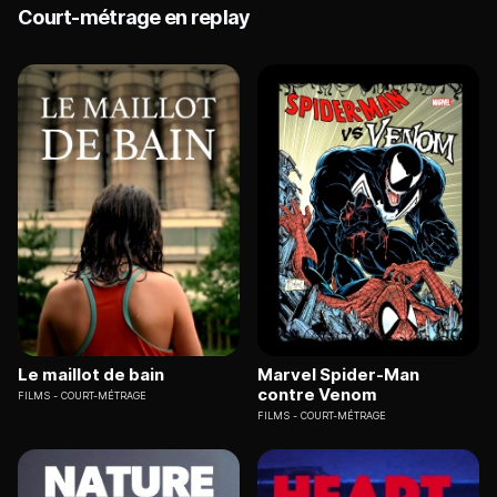
Court-métrage en replay
Le maillot de bain
Marvel Spider-Man
contre Venom
FILMS
COURT-MÉTRAGE
FILMS
COURT-MÉTRAGE