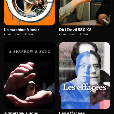
La machine à laver
Dirt Devil 550 XS
FILMS
COURT-MÉTRAGE
FILMS
COURT-MÉTRAGE
A Sparrow's Song
Les effacées