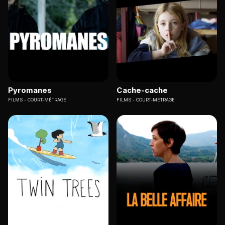
Pyromanes
Cache-cache
FILMS
COURT-MÉTRAGE
FILMS
COURT-MÉTRAGE