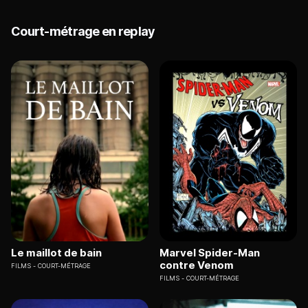
Court-métrage en replay
Le maillot de bain
Marvel Spider-Man
contre Venom
FILMS
COURT-MÉTRAGE
FILMS
COURT-MÉTRAGE