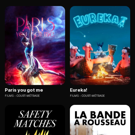
Paris you got me
Eureka!
FILMS
COURT-MÉTRAGE
FILMS
COURT-MÉTRAGE