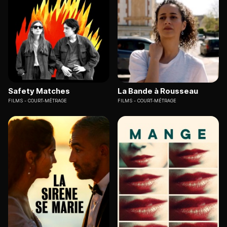
Safety Matches
La Bande à Rousseau
FILMS
COURT-MÉTRAGE
FILMS
COURT-MÉTRAGE