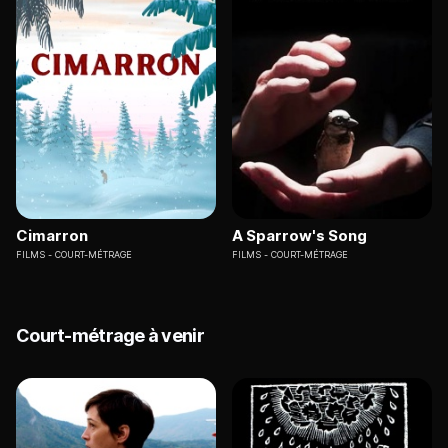
Cimarron
A Sparrow's Song
FILMS
COURT-MÉTRAGE
FILMS
COURT-MÉTRAGE
Court-métrage à venir