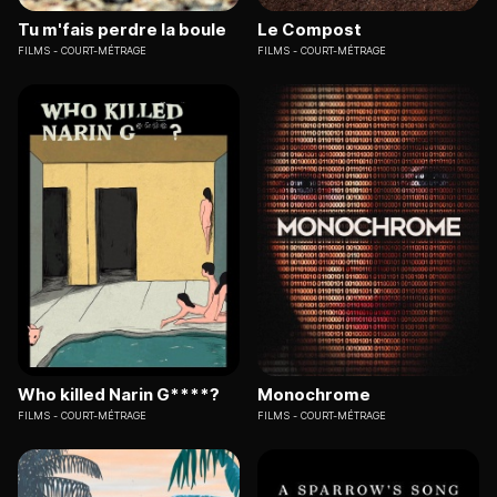
Tu m'fais perdre la boule
Le Compost
FILMS
COURT-MÉTRAGE
FILMS
COURT-MÉTRAGE
Who killed Narin G****?
Monochrome
FILMS
COURT-MÉTRAGE
FILMS
COURT-MÉTRAGE