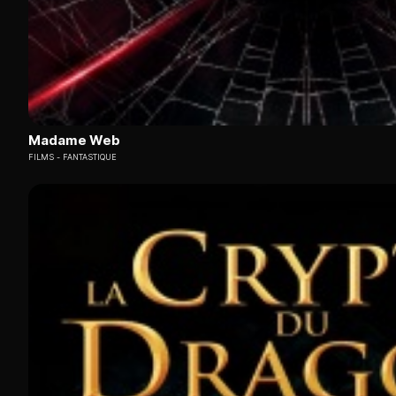
Madame Web
FILMS
FANTASTIQUE