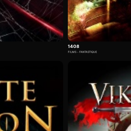
1408
FILMS
FANTASTIQUE