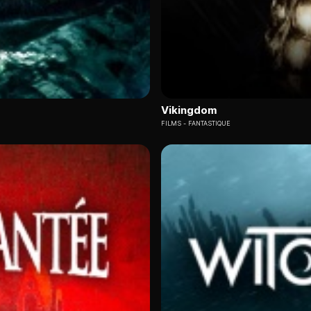
Vikingdom
FILMS
FANTASTIQUE