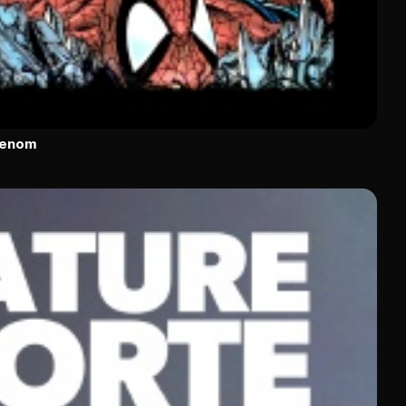
Venom