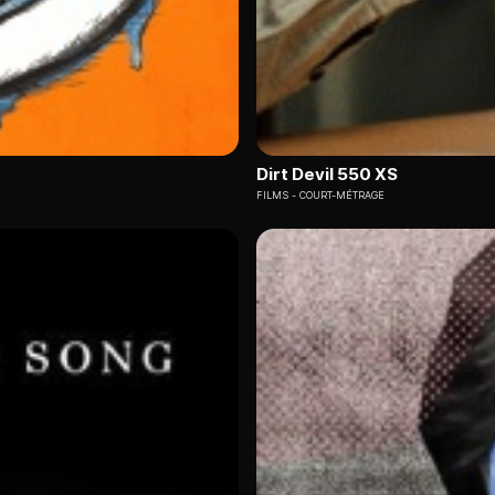
Dirt Devil 550 XS
FILMS
COURT-MÉTRAGE