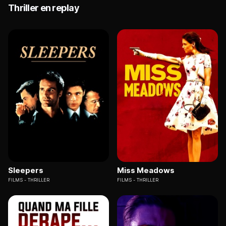
Thriller en replay
Sleepers
Miss Meadows
FILMS
THRILLER
FILMS
THRILLER