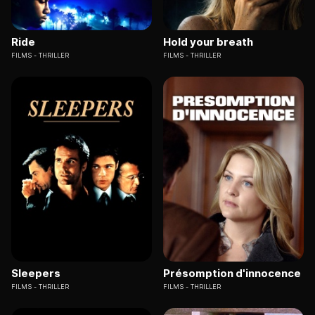
Ride
Hold your breath
FILMS
THRILLER
FILMS
THRILLER
Sleepers
Présomption d'innocence
FILMS
THRILLER
FILMS
THRILLER