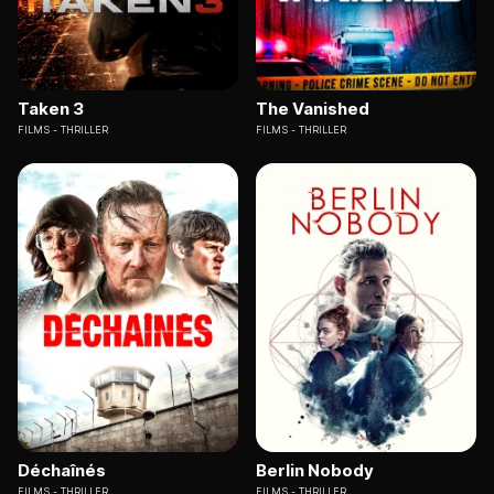
Taken 3
The Vanished
FILMS
THRILLER
FILMS
THRILLER
Déchaînés
Berlin Nobody
FILMS
THRILLER
FILMS
THRILLER