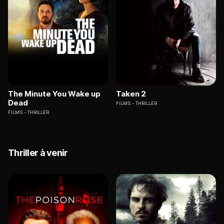
The Minute You Wake up
Taken 2
Dead
FILMS
THRILLER
FILMS
THRILLER
Thriller à venir