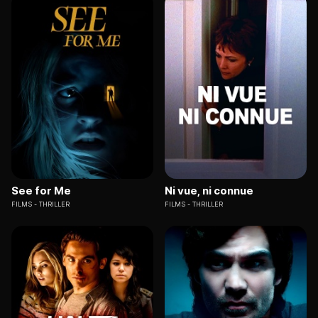
See for Me
Ni vue, ni connue
FILMS
THRILLER
FILMS
THRILLER