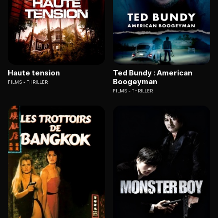
Haute tension
Ted Bundy : American
Boogeyman
FILMS
THRILLER
FILMS
THRILLER