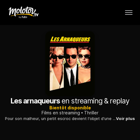
Les arnaqueurs
en streaming & replay
Bientôt disponible
Films en streaming
Thriller
Pour son malheur, un petit escroc devient l'objet d'une féroce rivalité entre deux arnaqueuses professionnelles : sa propre mère et sa petite amie.
Voir plus