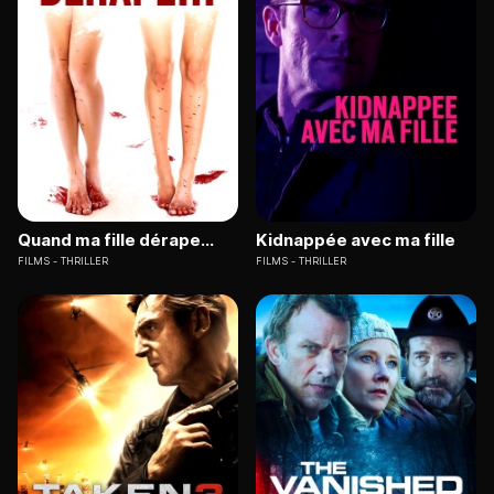
Quand ma fille dérape...
Kidnappée avec ma fille
FILMS
THRILLER
FILMS
THRILLER