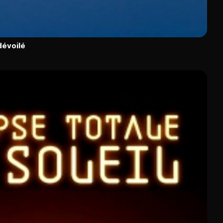
dévoilé