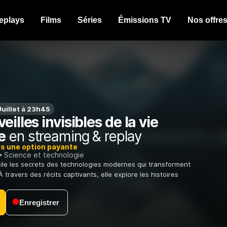
eplays
Films
Séries
Émissions TV
Nos offre
uillet à 23h45
eilles invisibles de la vie
e
en streaming & replay
ns une option payante
Science et technologie
le les secrets des technologies modernes qui transforment
À travers des récits captivants, elle explore les histoires
Enregistrer