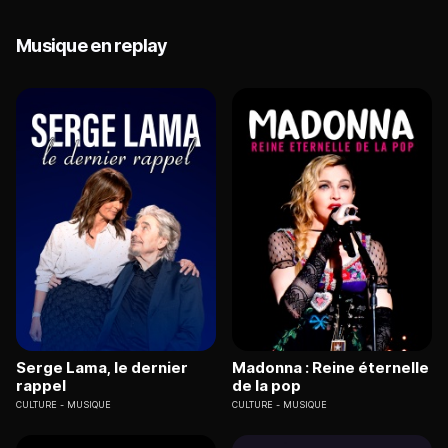
Musique en replay
Serge Lama, le dernier
Madonna : Reine éternelle
rappel
de la pop
CULTURE
MUSIQUE
CULTURE
MUSIQUE