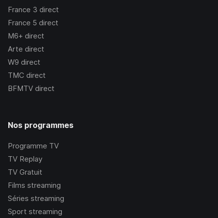
France 3
direct
France 5
direct
M6+
direct
Arte
direct
W9
direct
TMC
direct
BFMTV
direct
Nos programmes
Programme TV
TV Replay
TV Gratuit
Films streaming
Séries streaming
Sport streaming