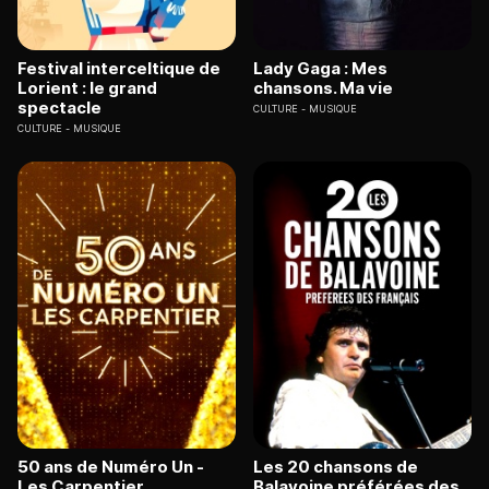
Festival interceltique de
Lady Gaga : Mes
Lorient : le grand
chansons. Ma vie
spectacle
CULTURE
MUSIQUE
CULTURE
MUSIQUE
50 ans de Numéro Un -
Les 20 chansons de
Les Carpentier
Balavoine préférées des