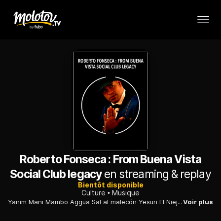
Roberto Fonseca : From Buena Vista
Social Club legacy
en streaming & replay
Bientôt disponible
Culture
Musique
Yanim Mani Mambo Aggua Sal al malecón Yesun ⁠El Niejo ⁠Mambo pa la Niña
Voir plus