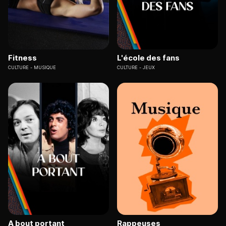
Fitness
L'école des fans
CULTURE
MUSIQUE
CULTURE
JEUX
A bout portant
Rappeuses