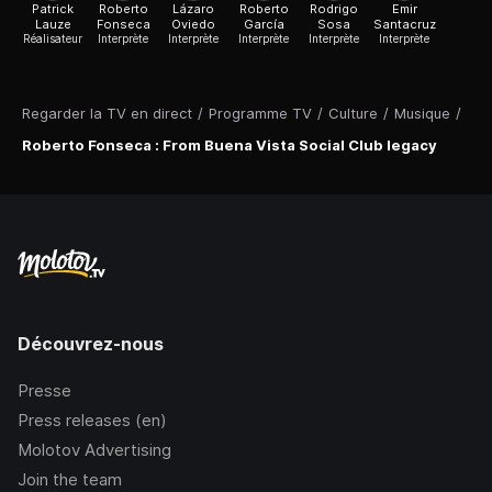
Patrick
Roberto
Lázaro
Roberto
Rodrigo
Emir
Lauze
Fonseca
Oviedo
García
Sosa
Santacruz
Réalisateur
Interprète
Interprète
Interprète
Interprète
Interprète
Regarder la TV en direct
/
Programme TV
/
Culture
/
Musique
/
Roberto Fonseca : From Buena Vista Social Club legacy
Découvrez-nous
Presse
Press releases (en)
Molotov Advertising
Join the team