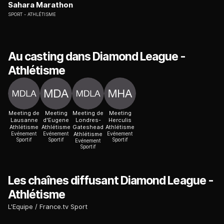
Sahara Marathon
SPORT
ATHLÉTISME
Au casting dans Diamond League -
Athlétisme
Meeting de
Meeting
Meeting de
Meeting
Lausanne
d'Eugene
Londres-
Herculis
Athlétisme
Athlétisme
Gateshead
Athlétisme
Evénement
Evénement
Athlétisme
Evénement
Sportif
Sportif
Sportif
Evénement
Sportif
Les chaînes diffusant Diamond League -
Athlétisme
L'Equipe
France.tv Sport