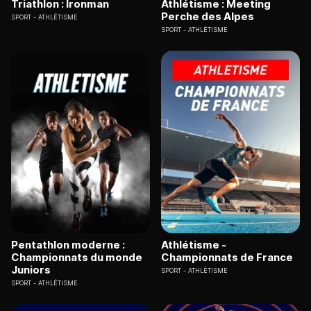
Triathlon : Ironman
Athlétisme : Meeting
Perche des Alpes
SPORT
ATHLÉTISME
SPORT
ATHLÉTISME
Pentathlon moderne :
Athlétisme -
Championnats du monde
Championnats de France
Juniors
SPORT
ATHLÉTISME
SPORT
ATHLÉTISME