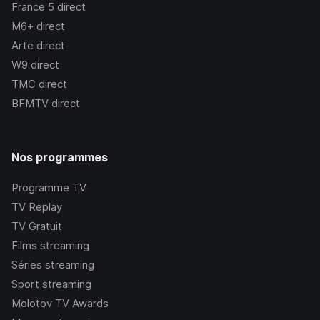
France 5
direct
M6+
direct
Arte
direct
W9
direct
TMC
direct
BFMTV
direct
Nos programmes
Programme TV
TV Replay
TV Gratuit
Films streaming
Séries streaming
Sport streaming
Molotov TV Awards