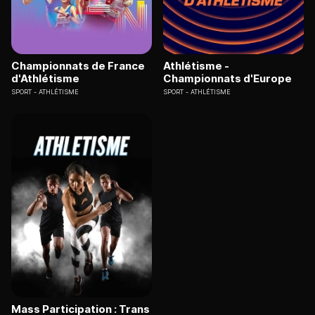
Championnats de France
Athlétisme -
d'Athlétisme
Championnats d'Europe
SPORT
ATHLÉTISME
SPORT
ATHLÉTISME
Mass Participation : Trans