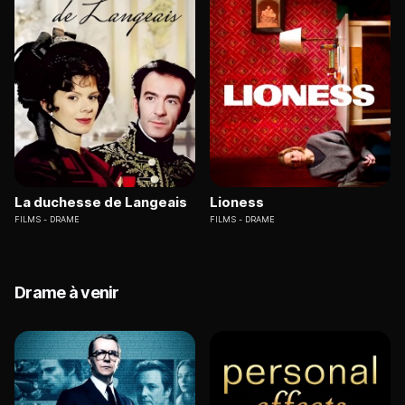
La duchesse de Langeais
Lioness
FILMS
DRAME
FILMS
DRAME
Drame à venir