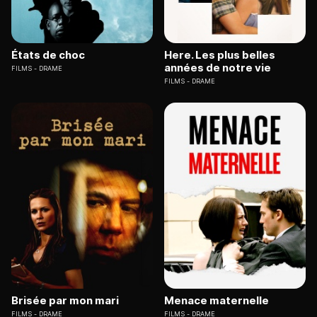
États de choc
Here. Les plus belles
années de notre vie
FILMS
DRAME
FILMS
DRAME
Brisée par mon mari
Menace maternelle
FILMS
DRAME
FILMS
DRAME