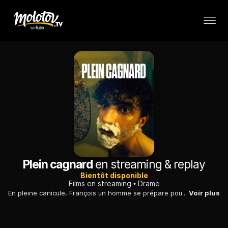
Plein cagnard
en streaming & replay
Bientôt disponible
Films en streaming
Drame
En pleine canicule, François un homme se prépare pour un entretien d'embauche. La maladresse et les effets de la chaleur extrême lui font enchaîner les bourdes.
Voir plus