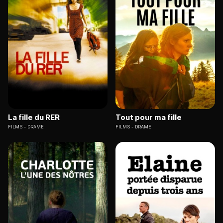
La fille du RER
Tout pour ma fille
FILMS
DRAME
FILMS
DRAME