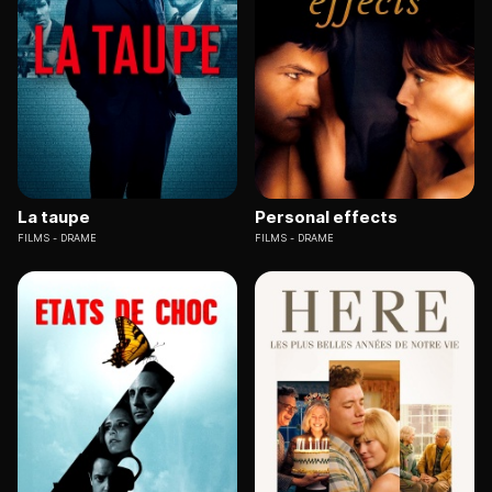
La taupe
Personal effects
FILMS
DRAME
FILMS
DRAME