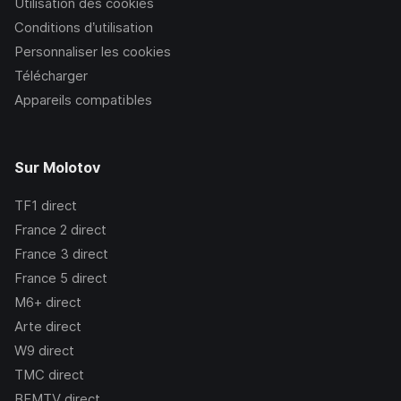
Utilisation des cookies
Conditions d’utilisation
Personnaliser les cookies
Télécharger
Appareils compatibles
Sur Molotov
TF1
direct
France 2
direct
France 3
direct
France 5
direct
M6+
direct
Arte
direct
W9
direct
TMC
direct
BFMTV
direct