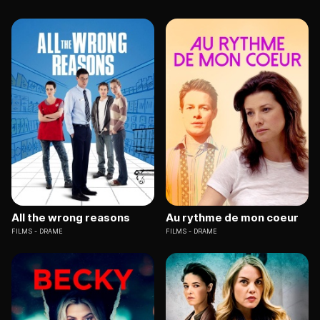
All the wrong reasons
Au rythme de mon coeur
FILMS
DRAME
FILMS
DRAME