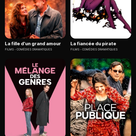
La fille d'un grand amour
La fiancée du pirate
FILMS
COMÉDIES DRAMATIQUES
FILMS
COMÉDIES DRAMATIQUES