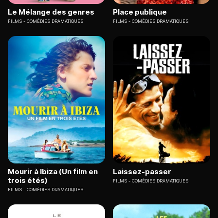
Le Mélange des genres
Place publique
FILMS
COMÉDIES DRAMATIQUES
FILMS
COMÉDIES DRAMATIQUES
Mourir à Ibiza (Un film en
Laissez-passer
trois étés)
FILMS
COMÉDIES DRAMATIQUES
FILMS
COMÉDIES DRAMATIQUES