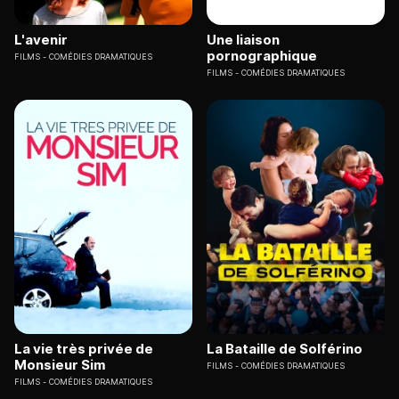
L'avenir
Une liaison
pornographique
FILMS
COMÉDIES DRAMATIQUES
FILMS
COMÉDIES DRAMATIQUES
La vie très privée de
La Bataille de Solférino
Monsieur Sim
FILMS
COMÉDIES DRAMATIQUES
FILMS
COMÉDIES DRAMATIQUES