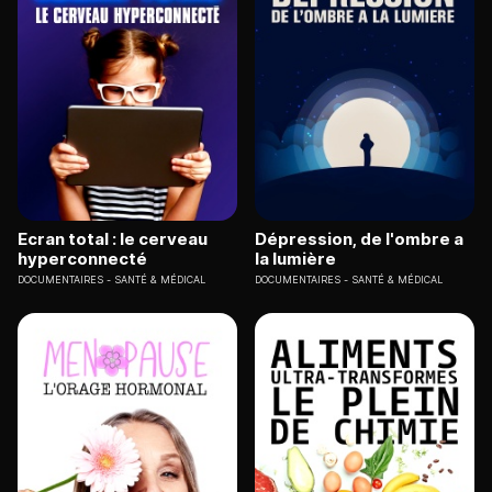
Ecran total : le cerveau
Dépression, de l'ombre a
hyperconnecté
la lumière
DOCUMENTAIRES
SANTÉ & MÉDICAL
DOCUMENTAIRES
SANTÉ & MÉDICAL