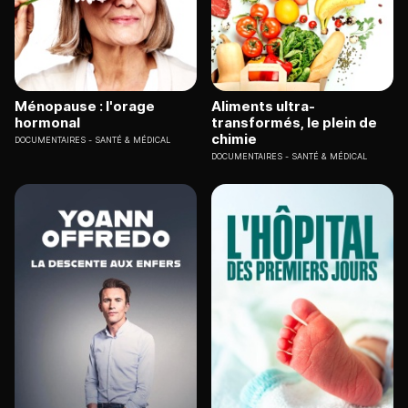
Ménopause : l'orage
Aliments ultra-
hormonal
transformés, le plein de
chimie
DOCUMENTAIRES
SANTÉ & MÉDICAL
DOCUMENTAIRES
SANTÉ & MÉDICAL