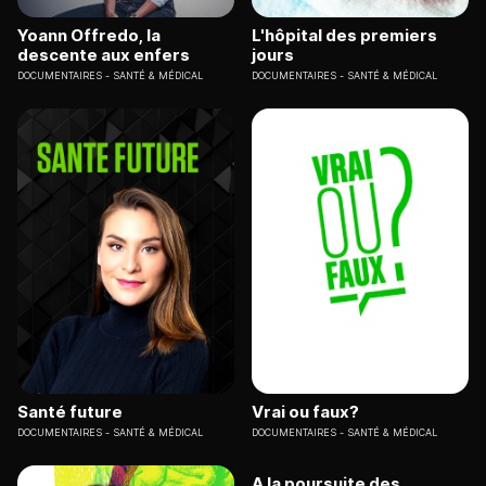
Yoann Offredo, la
L'hôpital des premiers
descente aux enfers
jours
DOCUMENTAIRES
SANTÉ & MÉDICAL
DOCUMENTAIRES
SANTÉ & MÉDICAL
Santé future
Vrai ou faux?
DOCUMENTAIRES
SANTÉ & MÉDICAL
DOCUMENTAIRES
SANTÉ & MÉDICAL
A la poursuite des