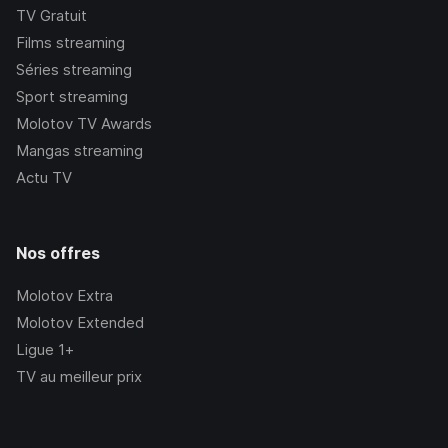
TV Gratuit
Films streaming
Séries streaming
Sport streaming
Molotov TV Awards
Mangas streaming
Actu TV
Nos offres
Molotov Extra
Molotov Extended
Ligue 1+
TV au meilleur prix