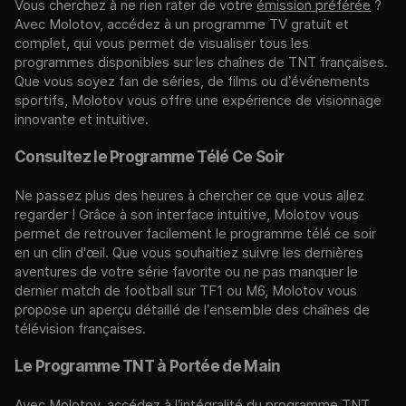
Vous cherchez à ne rien rater de votre
émission préférée
?
Avec Molotov, accédez à un programme TV gratuit et
complet, qui vous permet de visualiser tous les
programmes disponibles sur les chaînes de TNT françaises.
Que vous soyez fan de séries, de films ou d’événements
sportifs, Molotov vous offre une expérience de visionnage
innovante et intuitive.
Consultez le Programme Télé Ce Soir
Ne passez plus des heures à chercher ce que vous allez
regarder ! Grâce à son interface intuitive, Molotov vous
permet de retrouver facilement le programme télé ce soir
en un clin d'œil. Que vous souhaitiez suivre les dernières
aventures de votre série favorite ou ne pas manquer le
dernier match de football sur TF1 ou M6, Molotov vous
propose un aperçu détaillé de l’ensemble des chaînes de
télévision françaises.
Le Programme TNT à Portée de Main
Avec Molotov, accédez à l’intégralité du programme TNT