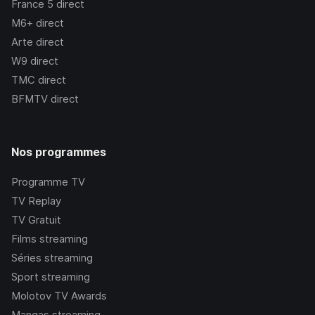
France 5
direct
M6+
direct
Arte
direct
W9
direct
TMC
direct
BFMTV
direct
Nos programmes
Programme TV
TV Replay
TV Gratuit
Films streaming
Séries streaming
Sport streaming
Molotov TV Awards
Mangas streaming