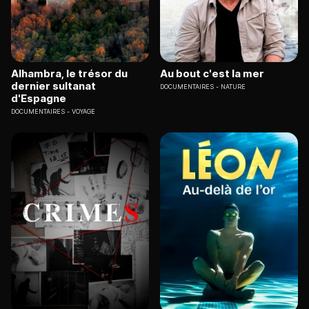
Alhambra, le trésor du
Au bout c'est la mer
dernier sultanat
DOCUMENTAIRES
NATURE
d'Espagne
DOCUMENTAIRES
VOYAGE