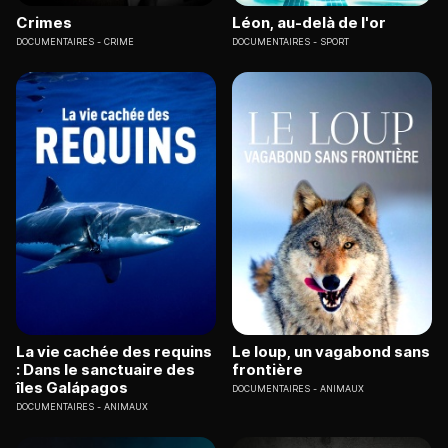
Crimes
Léon, au-delà de l'or
DOCUMENTAIRES
CRIME
DOCUMENTAIRES
SPORT
La vie cachée des requins
Le loup, un vagabond sans
: Dans le sanctuaire des
frontière
îles Galápagos
DOCUMENTAIRES
ANIMAUX
DOCUMENTAIRES
ANIMAUX