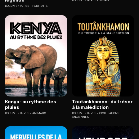
DOCUMENTAIRES
VOYAGE
DOCUMENTAIRES
PORTRAITS
Kenya : au rythme des
Toutankhamon : du trésor
pluies
à la malédiction
DOCUMENTAIRES
ANIMAUX
DOCUMENTAIRES
CIVILISATIONS
ANCIENNES