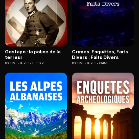
Gestapo : la police de la
Crimes, Enquêtes, Faits
terreur
Divers : Faits Divers
DOCUMENTAIRES
HISTOIRE
DOCUMENTAIRES
CRIME