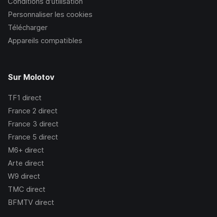
Conditions d’utilisation
Personnaliser les cookies
Télécharger
Appareils compatibles
Sur Molotov
TF1
direct
France 2
direct
France 3
direct
France 5
direct
M6+
direct
Arte
direct
W9
direct
TMC
direct
BFMTV
direct