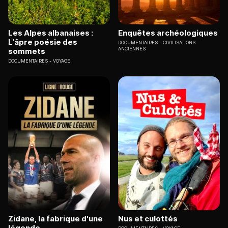
Les Alpes albanaises :
Enquêtes archéologiques
L'âpre poésie des
DOCUMENTAIRES
CIVILISATIONS
ANCIENNES
sommets
DOCUMENTAIRES
VOYAGE
Zidane, la fabrique d'une
Nus et culottés
légende