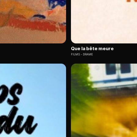
Que la bête meure
FILMS
DRAME