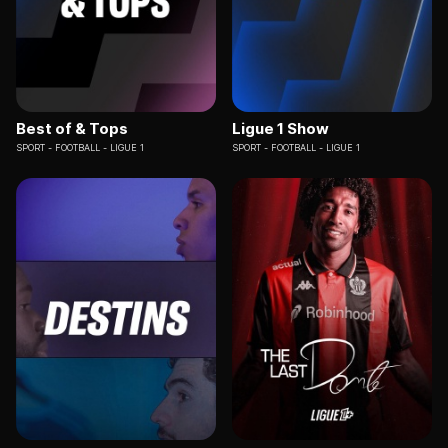
Best of & Tops
Ligue 1 Show
SPORT
FOOTBALL - LIGUE 1
SPORT
FOOTBALL - LIGUE 1