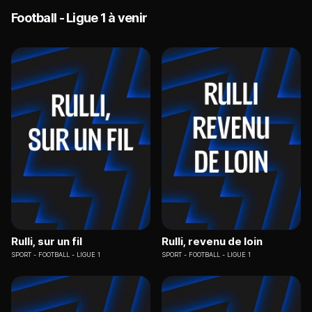
Football - Ligue 1 à venir
Rulli, sur un fil
Rulli, revenu de loin
SPORT
FOOTBALL - LIGUE 1
SPORT
FOOTBALL - LIGUE 1