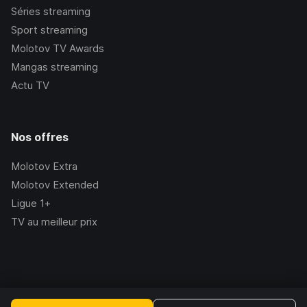
Séries streaming
Sport streaming
Molotov TV Awards
Mangas streaming
Actu TV
Nos offres
Molotov Extra
Molotov Extended
Ligue 1+
TV au meilleur prix
©Molotov
2026
, Version:
2.228.1