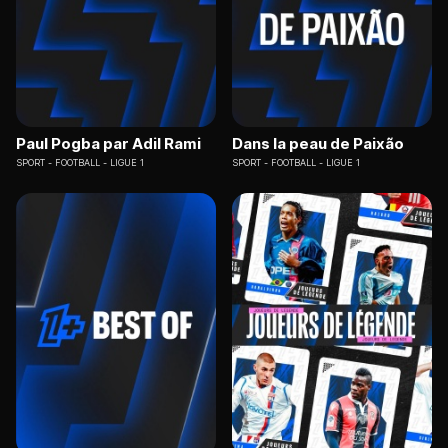
Paul Pogba par Adil Rami
Dans la peau de Paixão
SPORT
FOOTBALL - LIGUE 1
SPORT
FOOTBALL - LIGUE 1