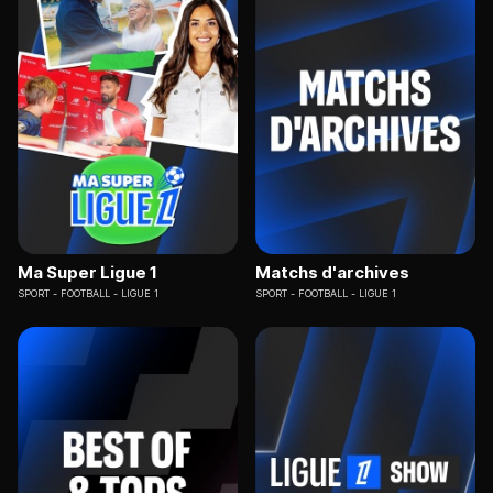
Ma Super Ligue 1
Matchs d'archives
SPORT
FOOTBALL - LIGUE 1
SPORT
FOOTBALL - LIGUE 1