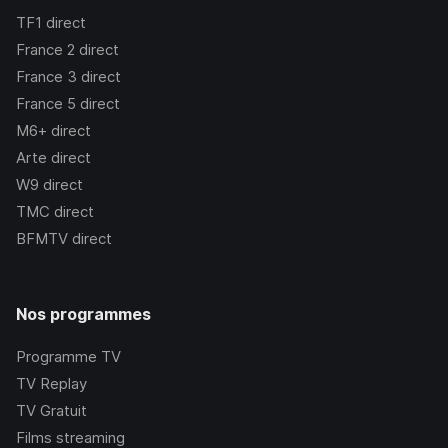
TF1
direct
France 2
direct
France 3
direct
France 5
direct
M6+
direct
Arte
direct
W9
direct
TMC
direct
BFMTV
direct
Nos programmes
Programme TV
TV Replay
TV Gratuit
Films streaming