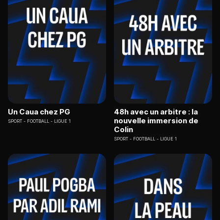
Un Caua chez PG
48h avec un arbitre : la
nouvelle immersion de
SPORT
FOOTBALL - LIGUE 1
Colin
SPORT
FOOTBALL - LIGUE 1