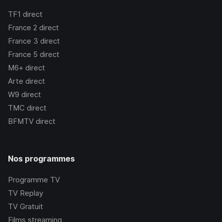
TF1
direct
France 2
direct
France 3
direct
France 5
direct
M6+
direct
Arte
direct
W9
direct
TMC
direct
BFMTV
direct
Nos programmes
Programme TV
TV Replay
TV Gratuit
Films streaming