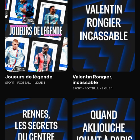
Joueurs de légende
Valentin Rongier,
incassable
SPORT
FOOTBALL - LIGUE 1
SPORT
FOOTBALL - LIGUE 1