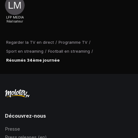
LFP MEDIA
Réalisateur
Regarder la TV en direct
/
Programme TV
/
Sport en streaming
/
Football en streaming
/
Résumés 34ème journée
Découvrez-nous
Presse
Press releases (en)