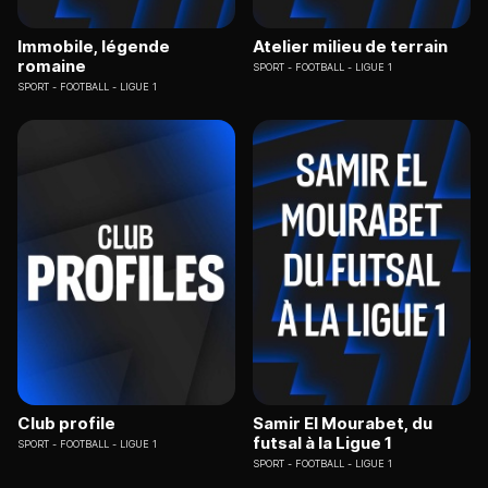
Immobile, légende
Atelier milieu de terrain
romaine
SPORT
FOOTBALL - LIGUE 1
SPORT
FOOTBALL - LIGUE 1
Club profile
Samir El Mourabet, du
futsal à la Ligue 1
SPORT
FOOTBALL - LIGUE 1
SPORT
FOOTBALL - LIGUE 1