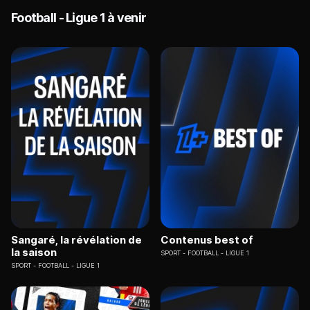
Football - Ligue 1 à venir
Sangaré, la révélation de
Contenus best of
la saison
SPORT
FOOTBALL - LIGUE 1
SPORT
FOOTBALL - LIGUE 1