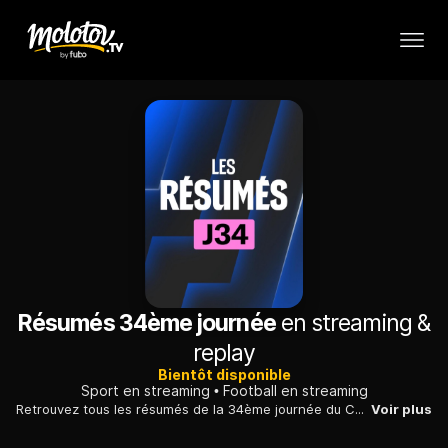
Résumés 34ème journée
en streaming &
replay
Bientôt disponible
Sport en streaming
Football en streaming
Retrouvez tous les résumés de la 34ème journée du Championnat de France de Ligue 1 McDonald’s 2025/26.
Voir plus