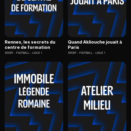
Rennes, les secrets du
Quand Akliouche jouait à
centre de formation
Paris
SPORT
FOOTBALL - LIGUE 1
SPORT
FOOTBALL - LIGUE 1