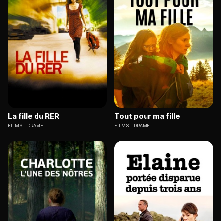
La fille du RER
Tout pour ma fille
FILMS
DRAME
FILMS
DRAME