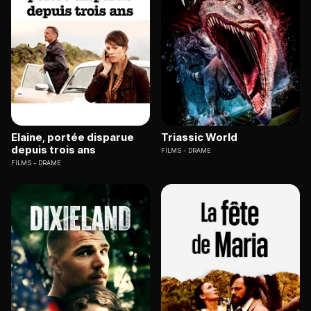
Elaine, portée disparue
Triassic World
depuis trois ans
FILMS
DRAME
FILMS
DRAME