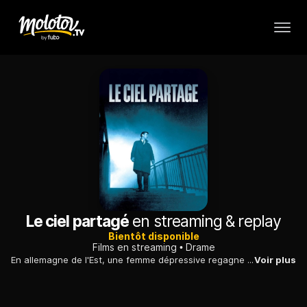
Le ciel partagé
en streaming & replay
Bientôt disponible
Films en streaming
Drame
En allemagne de l'Est, une femme dépressive regagne son village natal pour se reposer : elle se souvient des événements tristes ou joyeux qui ont marqué sa vie.
Voir plus