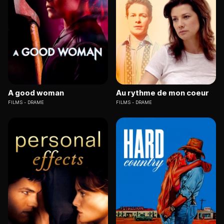
A good woman
Au rythme de mon coeur
FILMS
DRAME
FILMS
DRAME