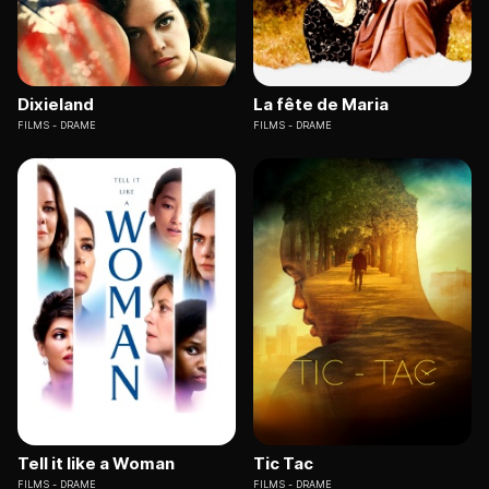
Dixieland
La fête de Maria
FILMS
DRAME
FILMS
DRAME
Tell it like a Woman
Tic Tac
FILMS
DRAME
FILMS
DRAME