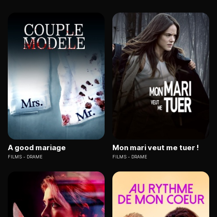
A good mariage
Mon mari veut me tuer !
FILMS
DRAME
FILMS
DRAME