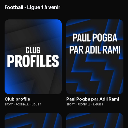
Football - Ligue 1 à venir
Club profile
Paul Pogba par Adil Rami
SPORT
FOOTBALL - LIGUE 1
SPORT
FOOTBALL - LIGUE 1