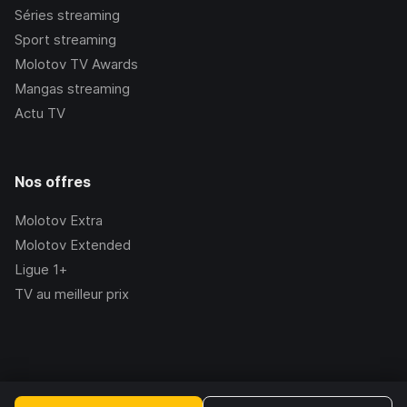
Séries streaming
Sport streaming
Molotov TV Awards
Mangas streaming
Actu TV
Nos offres
Molotov Extra
Molotov Extended
Ligue 1+
TV au meilleur prix
©Molotov
2026
, Version:
2.228.1