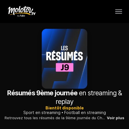
Résumés 9ème journée
en streaming &
replay
Bientôt disponible
Sport en streaming
Football en streaming
Retrouvez tous les résumés de la 9ème journée du Championnat de France de Ligue 1 McDonald’s 2025/26.
Voir plus