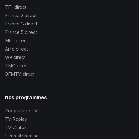
TF1
direct
France 2
direct
France 3
direct
France 5
direct
M6+
direct
Arte
direct
W9
direct
TMC
direct
BFMTV
direct
Nos programmes
Programme TV
TV Replay
TV Gratuit
Films streaming