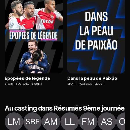
Epopées de légende
Dans la peau de Paixão
SPORT
FOOTBALL - LIGUE 1
SPORT
FOOTBALL - LIGUE 1
Au casting dans Résumés 9ème journée