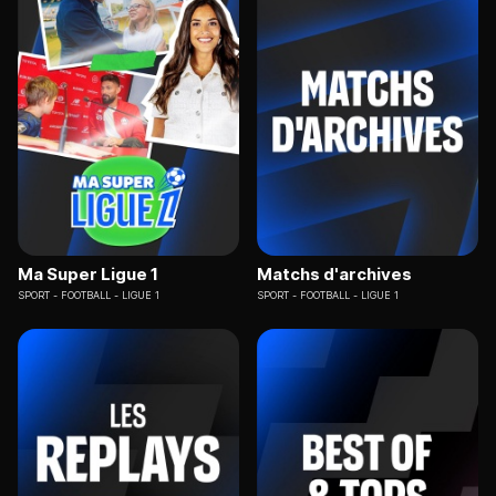
Ma Super Ligue 1
Matchs d'archives
SPORT
FOOTBALL - LIGUE 1
SPORT
FOOTBALL - LIGUE 1