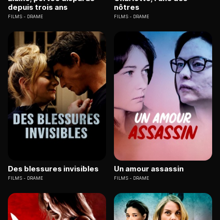
depuis trois ans
nôtres
FILMS
DRAME
FILMS
DRAME
Des blessures invisibles
Un amour assassin
FILMS
DRAME
FILMS
DRAME