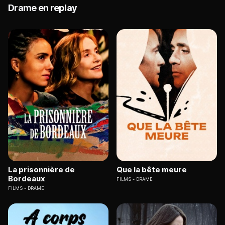
Drame en replay
La prisonnière de
Que la bête meure
Bordeaux
FILMS
DRAME
FILMS
DRAME