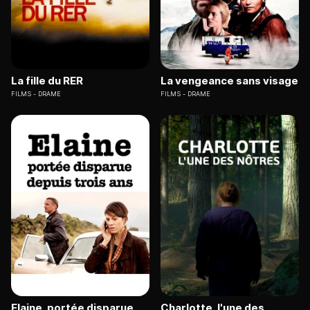
La fille du RER
La vengeance sans visage
FILMS
DRAME
FILMS
DRAME
Elaine, portée disparue
Charlotte, l'une des