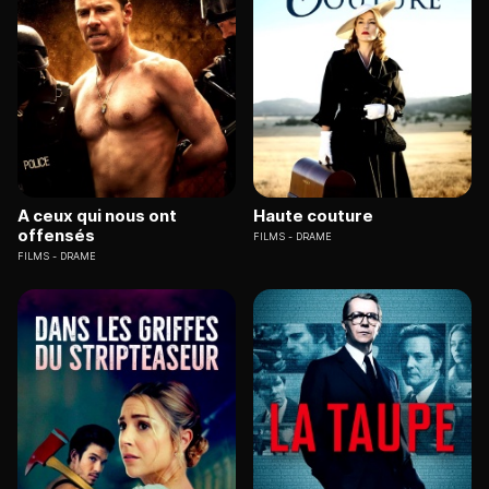
A ceux qui nous ont
Haute couture
offensés
FILMS
DRAME
FILMS
DRAME