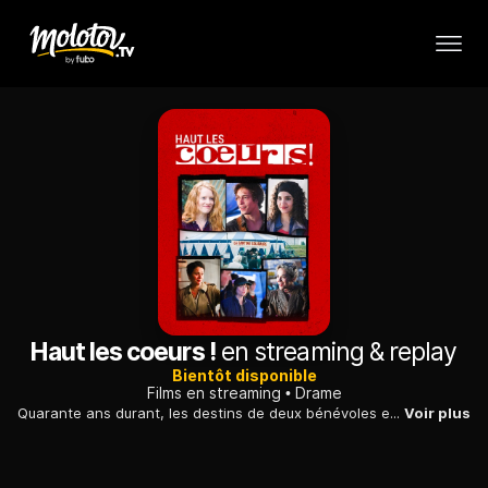
Haut les coeurs !
en streaming & replay
Bientôt disponible
Films en streaming
Drame
Quarante ans durant, les destins de deux bénévoles et d'un musicien SDF s'entremêlent au sein d'une cantine solidaire, formant un triangle amoureux qui défie les années.
Voir plus