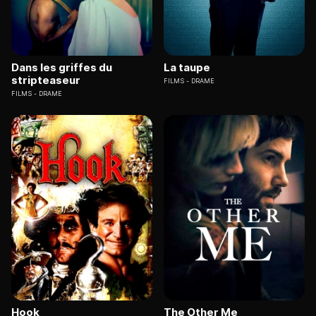
Dans les griffes du
La taupe
stripteaseur
FILMS
DRAME
FILMS
DRAME
Hook
The Other Me