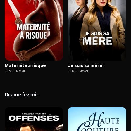
Maternité à risque
Je suis sa mère !
FILMS
DRAME
FILMS
DRAME
Drame à venir