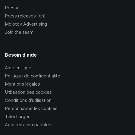
Presse
Press releases (en)
Molotov Advertising
Join the team
Besoin d'aide
Aide en ligne
Politique de confidentialité
Mentions légales
Utilisation des cookies
Conditions d’utilisation
Personnaliser les cookies
Télécharger
Appareils compatibles