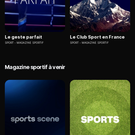
Le geste parfait
Le Club Sport en France
SPORT
MAGAZINE SPORTIF
SPORT
MAGAZINE SPORTIF
Magazine sportif à venir