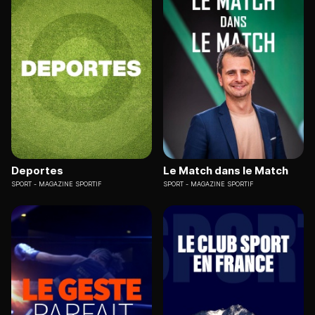
Deportes
Le Match dans le Match
SPORT
MAGAZINE SPORTIF
SPORT
MAGAZINE SPORTIF