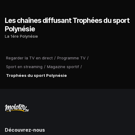
Les chaînes diffusant Trophées du sport
Polynésie
La 1ère Polynésie
Regarder la TV en direct
/
Programme TV
/
Sport en streaming
/
Magazine sportif
/
Trophées du sport Polynésie
Découvrez-nous