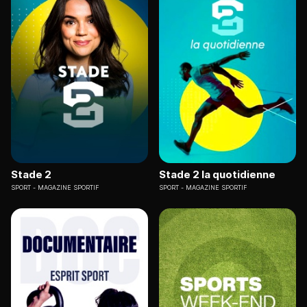
Stade 2
Stade 2 la quotidienne
SPORT
MAGAZINE SPORTIF
SPORT
MAGAZINE SPORTIF