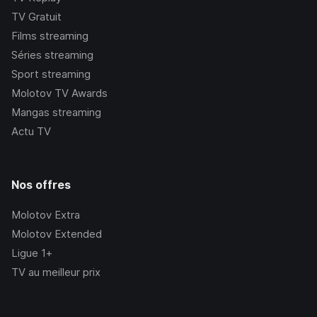
TV Gratuit
Films streaming
Séries streaming
Sport streaming
Molotov TV Awards
Mangas streaming
Actu TV
Nos offres
Molotov Extra
Molotov Extended
Ligue 1+
TV au meilleur prix