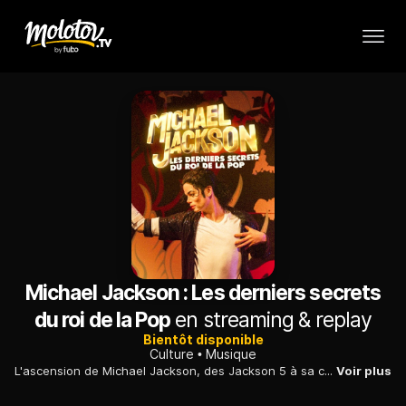
Michael Jackson : Les derniers secrets
du roi de la Pop
en streaming & replay
Bientôt disponible
Culture
Musique
L'ascension de Michael Jackson, des Jackson 5 à sa carrière solo planétaire, en abordant les albums cultes, les controverses et sa fin tragique.
Voir plus