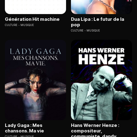
Génération Hit machine
Dua Lipa : Le futur de la
pop
CULTURE
MUSIQUE
CULTURE
MUSIQUE
Lady Gaga : Mes
Hans Werner Henze :
chansons. Ma vie
compositeur,
communiste, dandy
CULTURE
MUSIQUE