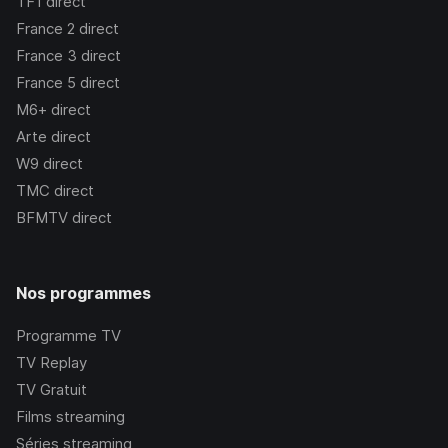
TF1
direct
France 2
direct
France 3
direct
France 5
direct
M6+
direct
Arte
direct
W9
direct
TMC
direct
BFMTV
direct
Nos programmes
Programme TV
TV Replay
TV Gratuit
Films streaming
Séries streaming