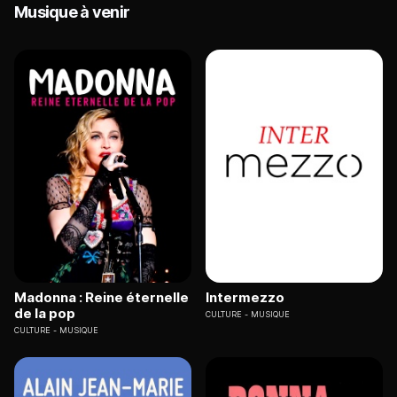
Musique à venir
Madonna : Reine éternelle
Intermezzo
de la pop
CULTURE
MUSIQUE
CULTURE
MUSIQUE