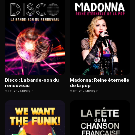
Disco : La bande-son du
Madonna : Reine éternelle
renouveau
de la pop
CULTURE
MUSIQUE
CULTURE
MUSIQUE