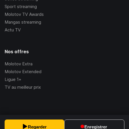
Sport streaming
Molotov TV Awards
Mangas streaming
Actu TV
Nos offres
Molotov Extra
Molotov Extended
Ligue 1+
TV au meilleur prix
©Molotov
2026
, Version:
2.228.1
Regarder
Enregistrer