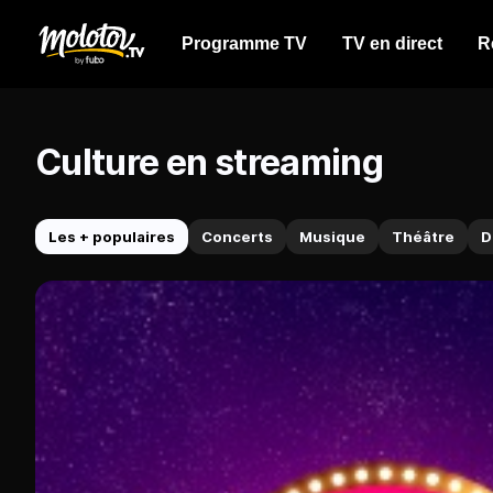
Programme TV
TV en direct
R
Culture en streaming
Les + populaires
Concerts
Musique
Théâtre
D