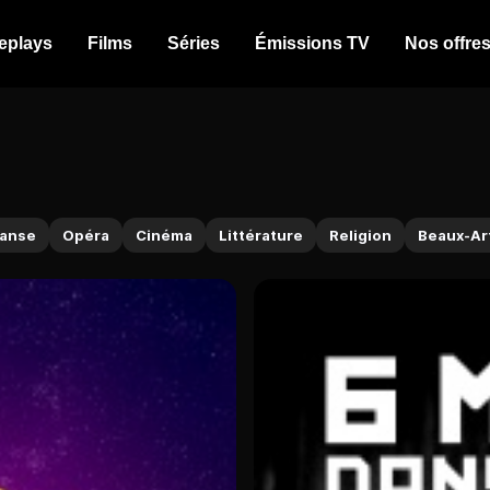
eplays
Films
Séries
Émissions TV
Nos offre
anse
Opéra
Cinéma
Littérature
Religion
Beaux-Ar