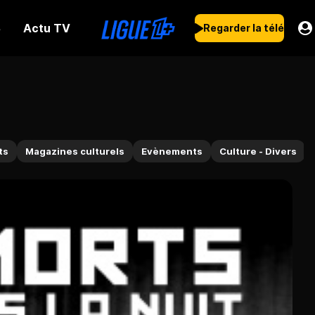
Actu TV
s
Regarder la télé
ts
Magazines culturels
Evènements
Culture - Divers