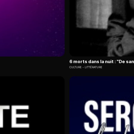
6 morts dans la nuit : "De s
CULTURE
LITTÉRATURE