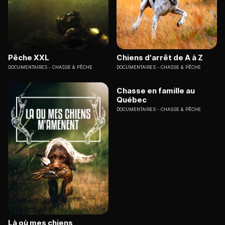
Pêche XXL
Chiens d'arrêt de A à Z
DOCUMENTAIRES
CHASSE & PÊCHE
DOCUMENTAIRES
CHASSE & PÊCHE
Chasse en famille au
Québec
DOCUMENTAIRES
CHASSE & PÊCHE
Là où mes chiens