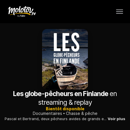
Les globe-pêcheurs en Finlande
en
streaming & replay
Bientôt disponible
Documentaires
Chasse & pêche
Pascal et Bertrand, deux pêcheurs avides de grands espaces, découvrent la Finlande. Dans la région des lacs, ils pêchent sandre et brochet, cuisinés par des chefs locaux.
Voir plus