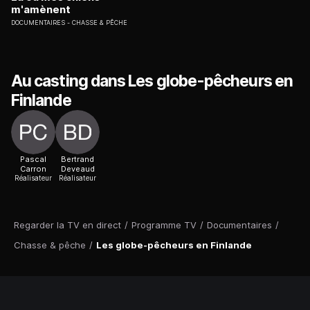
m'amènent
DOCUMENTAIRES
CHASSE & PÊCHE
Au casting dans Les globe-pêcheurs en
Finlande
Pascal
Bertrand
Carron
Deveaud
Réalisateur
Réalisateur
Regarder la TV en direct
/
Programme TV
/
Documentaires
/
Chasse & pêche
/
Les globe-pêcheurs en Finlande