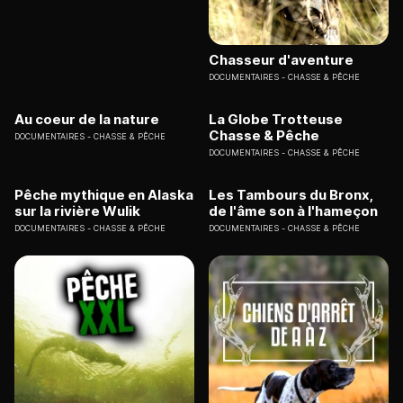
Chasseur d'aventure
DOCUMENTAIRES
CHASSE & PÊCHE
Au coeur de la nature
La Globe Trotteuse
Chasse & Pêche
DOCUMENTAIRES
CHASSE & PÊCHE
DOCUMENTAIRES
CHASSE & PÊCHE
Pêche mythique en Alaska
Les Tambours du Bronx,
sur la rivière Wulik
de l'âme son à l'hameçon
DOCUMENTAIRES
CHASSE & PÊCHE
DOCUMENTAIRES
CHASSE & PÊCHE