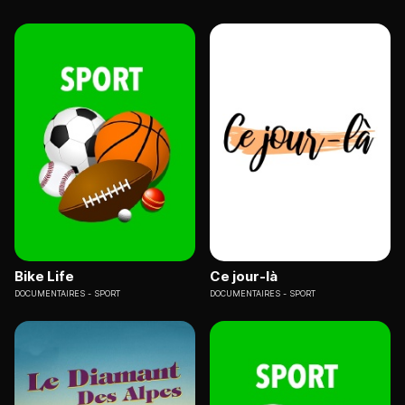
Bike Life
Ce jour-là
DOCUMENTAIRES
SPORT
DOCUMENTAIRES
SPORT