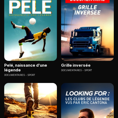
Pelé, naissance d'une
Grille inversée
légende
DOCUMENTAIRES
SPORT
DOCUMENTAIRES
SPORT