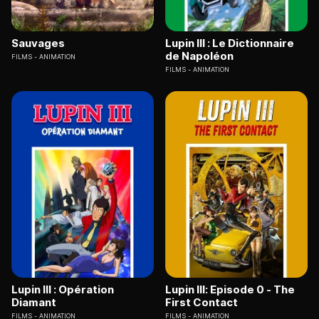
Sauvages
Lupin III : Le Dictionnaire
de Napoléon
FILMS
ANIMATION
FILMS
ANIMATION
Lupin III : Opération
Lupin III: Episode 0 - The
Diamant
First Contact
FILMS
ANIMATION
FILMS
ANIMATION