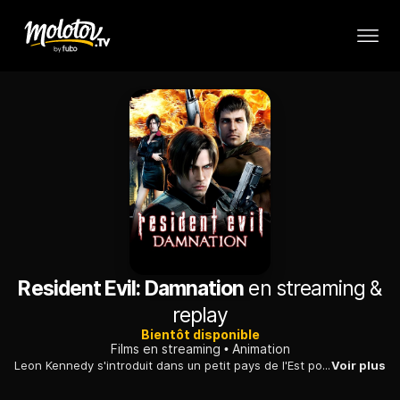
Resident Evil: Damnation
en streaming &
replay
Bientôt disponible
Films en streaming
Animation
Leon Kennedy s'introduit dans un petit pays de l'Est pour vérifier une rumeur selon laquelle des armes biologiques étaient utilisées à des fins militaires. Juste après son infiltration, le gouvernement américain lui demande de se replier immédiatement...
Voir plus