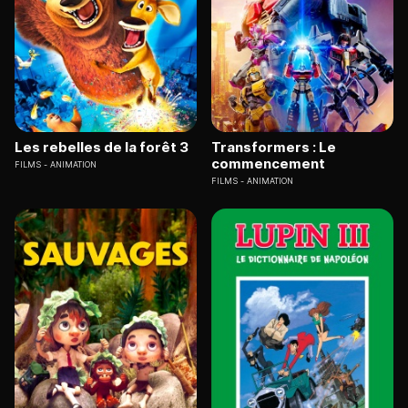
Les rebelles de la forêt 3
Transformers : Le
commencement
FILMS
ANIMATION
FILMS
ANIMATION