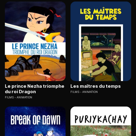
Le prince Nezha triomphe
Les maîtres du temps
du roi Dragon
FILMS
ANIMATION
FILMS
ANIMATION