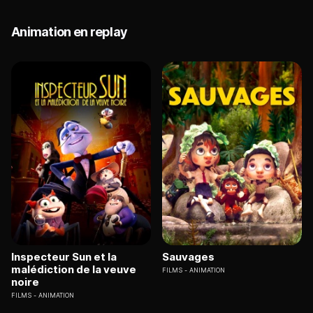
Animation en replay
Inspecteur Sun et la
Sauvages
malédiction de la veuve
FILMS
ANIMATION
noire
FILMS
ANIMATION