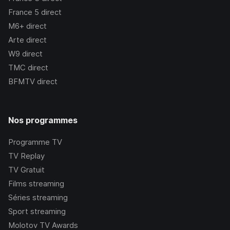
France 5
direct
M6+
direct
Arte
direct
W9
direct
TMC
direct
BFMTV
direct
Nos programmes
Programme TV
TV Replay
TV Gratuit
Films streaming
Séries streaming
Sport streaming
Molotov TV Awards