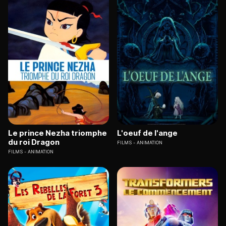
Le prince Nezha triomphe
L'oeuf de l'ange
du roi Dragon
FILMS
ANIMATION
FILMS
ANIMATION