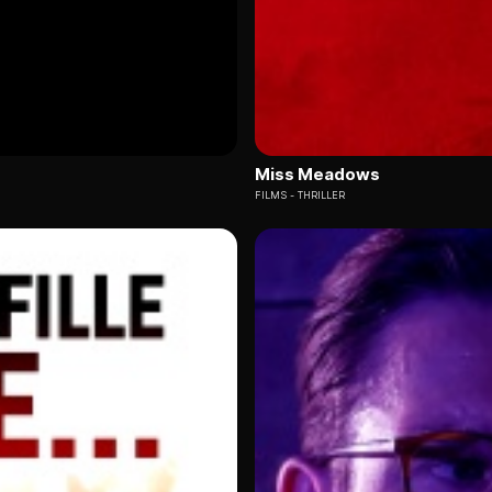
Miss Meadows
FILMS
THRILLER