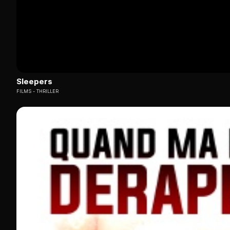
Sleepers
FILMS
THRILLER