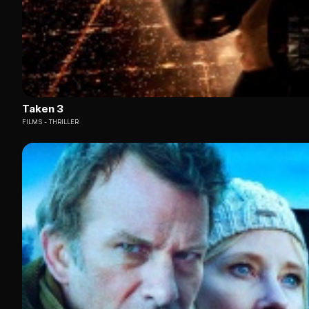
Taken 3
FILMS
THRILLER