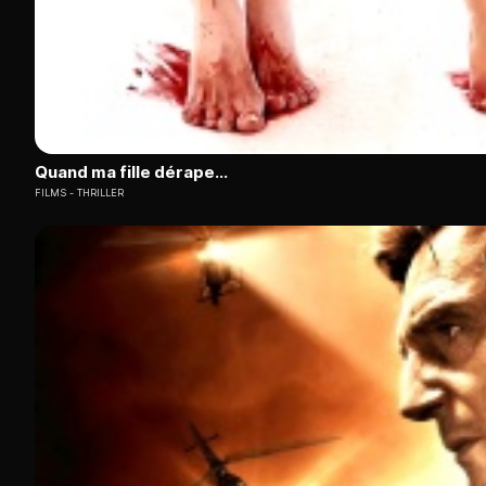
Quand ma fille dérape...
FILMS
THRILLER