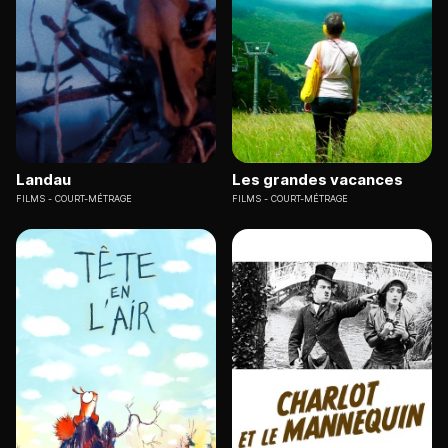
Landau
Les grandes vacances
FILMS
COURT-MÉTRAGE
FILMS
COURT-MÉTRAGE