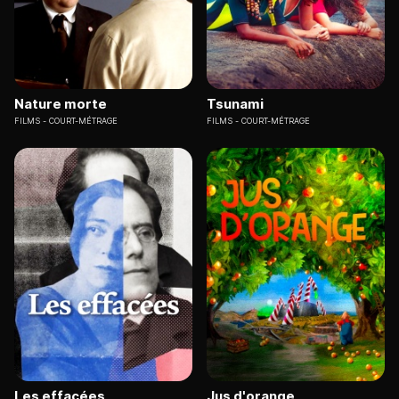
Nature morte
Tsunami
FILMS
COURT-MÉTRAGE
FILMS
COURT-MÉTRAGE
Les effacées
Jus d'orange