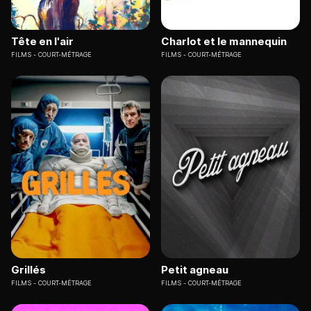
Tête en l'air
Charlot et le mannequin
FILMS
COURT-MÉTRAGE
FILMS
COURT-MÉTRAGE
Grillés
Petit agneau
FILMS
COURT-MÉTRAGE
FILMS
COURT-MÉTRAGE