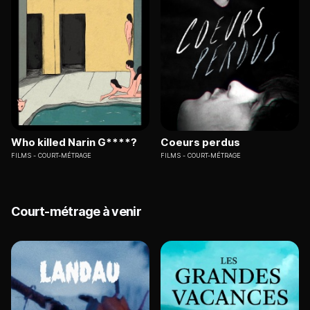
Who killed Narin G****?
Coeurs perdus
FILMS
COURT-MÉTRAGE
FILMS
COURT-MÉTRAGE
Court-métrage à venir