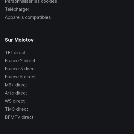
Personnaliser les cookies
Télécharger
Appareils compatibles
Sur Molotov
TF1
direct
France 2
direct
France 3
direct
France 5
direct
M6+
direct
Arte
direct
W9
direct
TMC
direct
BFMTV
direct