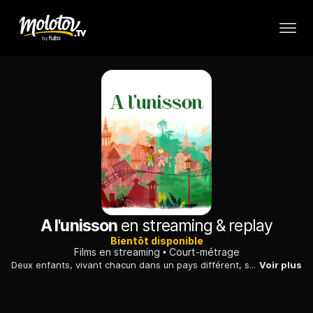
A l'unisson
en streaming & replay
Bientôt disponible
Films en streaming
Court-métrage
Deux enfants, vivant chacun dans un pays différent, se lient d'amitié à travers une correspondance épistolaire.
Voir plus