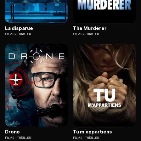
La disparue
The Murderer
FILMS
THRILLER
FILMS
THRILLER
Drone
Tu m'appartiens
FILMS
THRILLER
FILMS
THRILLER