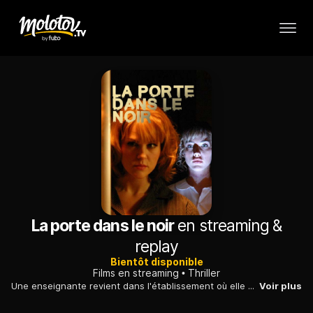
La porte dans le noir
en streaming &
replay
Bientôt disponible
Films en streaming
Thriller
Une enseignante revient dans l'établissement où elle a elle-même étudié. Une des élèves est le sosie de sa meilleure amie, mystérieusement disparue à l'époque.
Voir plus