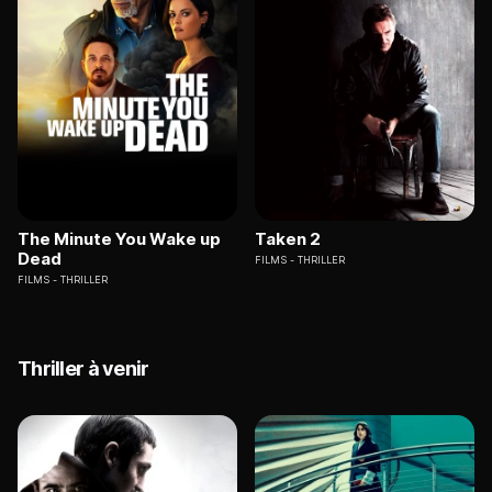
The Minute You Wake up
Taken 2
Dead
FILMS
THRILLER
FILMS
THRILLER
Thriller à venir