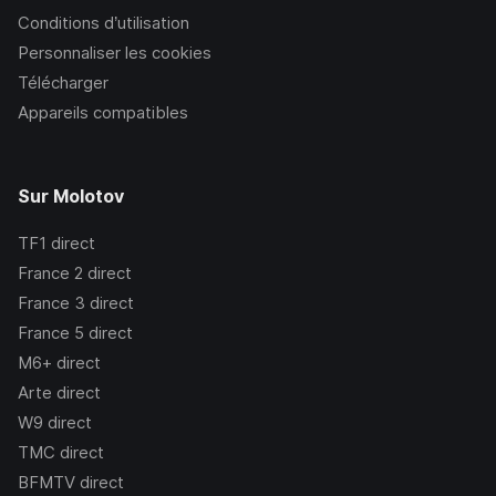
Conditions d’utilisation
Personnaliser les cookies
Télécharger
Appareils compatibles
Sur Molotov
TF1
direct
France 2
direct
France 3
direct
France 5
direct
M6+
direct
Arte
direct
W9
direct
TMC
direct
BFMTV
direct