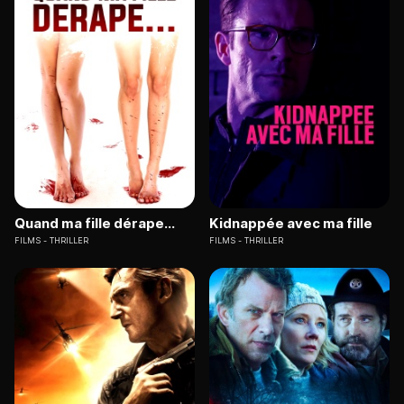
Quand ma fille dérape...
Kidnappée avec ma fille
FILMS
THRILLER
FILMS
THRILLER