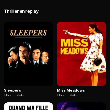
Thriller en replay
Sleepers
Miss Meadows
FILMS
THRILLER
FILMS
THRILLER