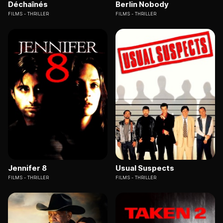
Déchaînés
Berlin Nobody
FILMS
THRILLER
FILMS
THRILLER
Jennifer 8
Usual Suspects
FILMS
THRILLER
FILMS
THRILLER