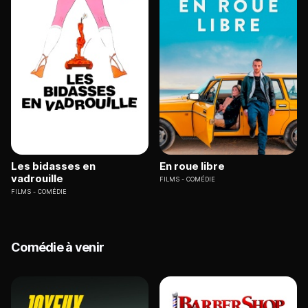
Les bidasses en
En roue libre
vadrouille
FILMS
COMÉDIE
FILMS
COMÉDIE
Comédie à venir