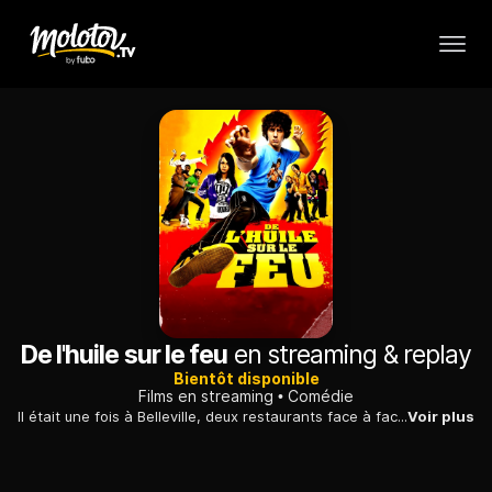
De l'huile sur le feu
en streaming & replay
Bientôt disponible
Films en streaming
Comédie
Il était une fois à Belleville, deux restaurants face à face. Le Berbere King des Chouffry et l'Empire du dragon des Zy. Mais un jour, Samir Chouffry accuse monsieur Zy d'avoir mangé son chien...
Voir plus