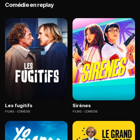
Comédie en replay
Les fugitifs
Sirènes
FILMS
COMÉDIE
FILMS
COMÉDIE