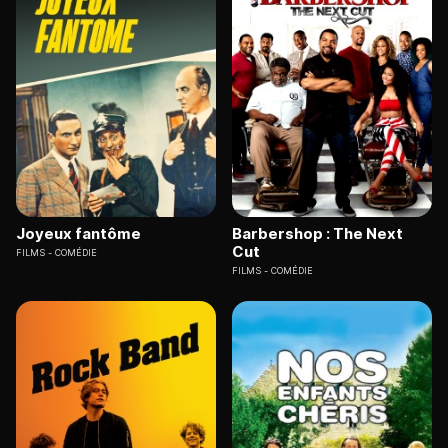
Joyeux fantôme
Barbershop : The Next
Cut
FILMS
COMÉDIE
FILMS
COMÉDIE