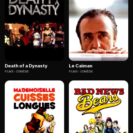
Death of a Dynasty
Le Caïman
FILMS
COMÉDIE
FILMS
COMÉDIE