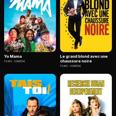
Yo Mama
Le grand blond avec une
chaussure noire
FILMS
COMÉDIE
FILMS
COMÉDIE