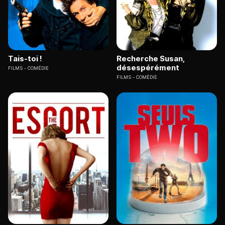
Tais-toi !
Recherche Susan,
désespérément
FILMS
COMÉDIE
FILMS
COMÉDIE