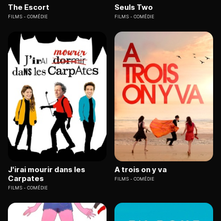
The Escort
Seuls Two
FILMS
COMÉDIE
FILMS
COMÉDIE
J'irai mourir dans les
A trois on y va
Carpates
FILMS
COMÉDIE
FILMS
COMÉDIE