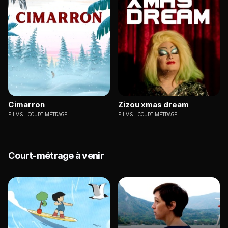
Cimarron
Zizou xmas dream
FILMS
COURT-MÉTRAGE
FILMS
COURT-MÉTRAGE
Court-métrage à venir