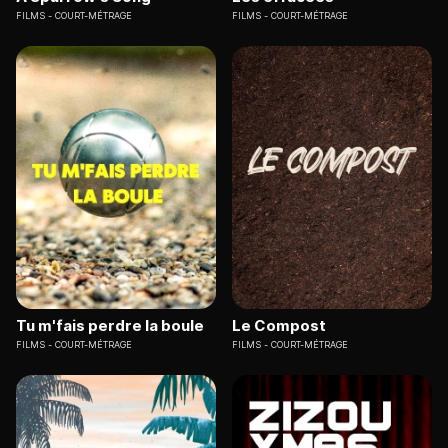
FILMS
COURT-MÉTRAGE
FILMS
COURT-MÉTRAGE
Tu m'fais perdre la boule
Le Compost
FILMS
COURT-MÉTRAGE
FILMS
COURT-MÉTRAGE