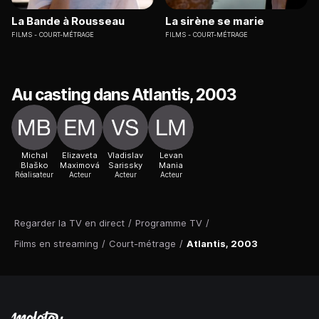
La Bande à Rousseau
La sirène se marie
FILMS
COURT-MÉTRAGE
FILMS
COURT-MÉTRAGE
Au casting dans Atlantis, 2003
Michal
Elizaveta
Vladislav
Levan
Blaško
Maximová
Sarissky
Mania
Réalisateur
Acteur
Acteur
Acteur
Regarder la TV en direct
/
Programme TV
/
Films en streaming
/
Court-métrage
/
Atlantis, 2003