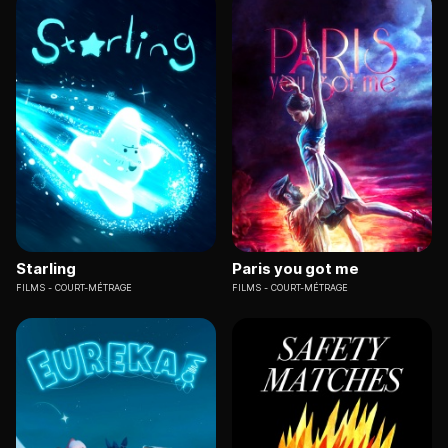
Starling
Paris you got me
FILMS
COURT-MÉTRAGE
FILMS
COURT-MÉTRAGE