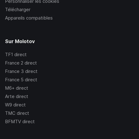
Personnaliser les cookies
Télécharger
Appareils compatibles
Sur Molotov
TF1
direct
France 2
direct
France 3
direct
France 5
direct
M6+
direct
Arte
direct
W9
direct
TMC
direct
BFMTV
direct