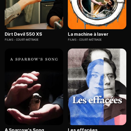
Dirt Devil 550 XS
La machine à laver
FILMS
COURT-MÉTRAGE
FILMS
COURT-MÉTRAGE
A Sparrow's Song
Les effacées