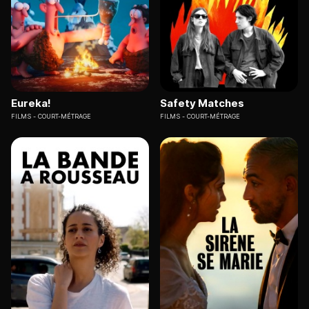
Eureka!
Safety Matches
FILMS
COURT-MÉTRAGE
FILMS
COURT-MÉTRAGE