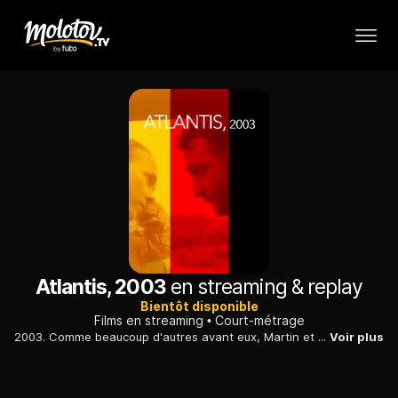
Atlantis, 2003
en streaming & replay
Bientôt disponible
Films en streaming
Court-métrage
2003. Comme beaucoup d'autres avant eux, Martin et Denisija, un couple d'Ukrainiens, tentent d'entrer illégalement en Allemagne en passant par la Slovaquie...
Voir plus