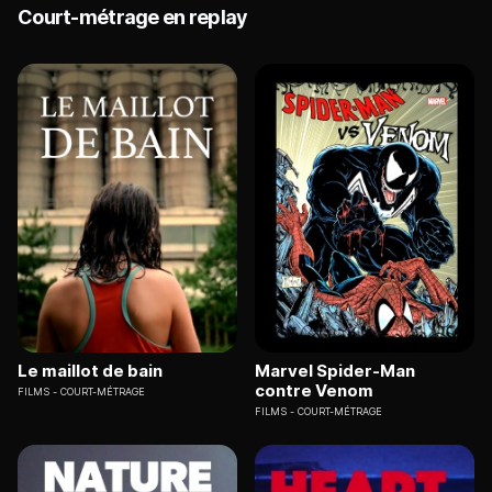
Court-métrage en replay
Le maillot de bain
Marvel Spider-Man
contre Venom
FILMS
COURT-MÉTRAGE
FILMS
COURT-MÉTRAGE