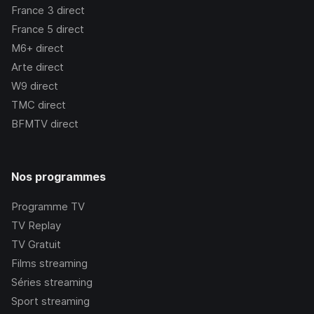
France 3
direct
France 5
direct
M6+
direct
Arte
direct
W9
direct
TMC
direct
BFMTV
direct
Nos programmes
Programme TV
TV Replay
TV Gratuit
Films streaming
Séries streaming
Sport streaming