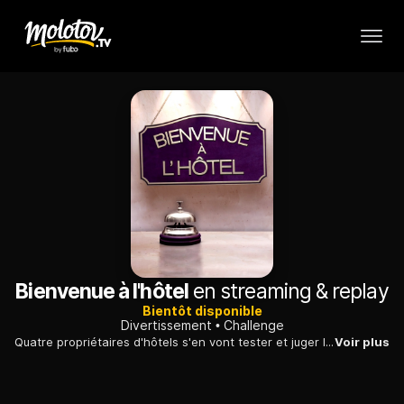
Bienvenue à l'hôtel
en streaming & replay
Bientôt disponible
Divertissement
Challenge
Quatre propriétaires d'hôtels s'en vont tester et juger les établissements de leurs confrères. A tour de rôle, durant une semaine, quatre duos se rendent visite.
Voir plus