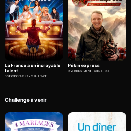
La France a un incroyable
Pékin express
talent
DIVERTISSEMENT
CHALLENGE
DIVERTISSEMENT
CHALLENGE
Challenge à venir