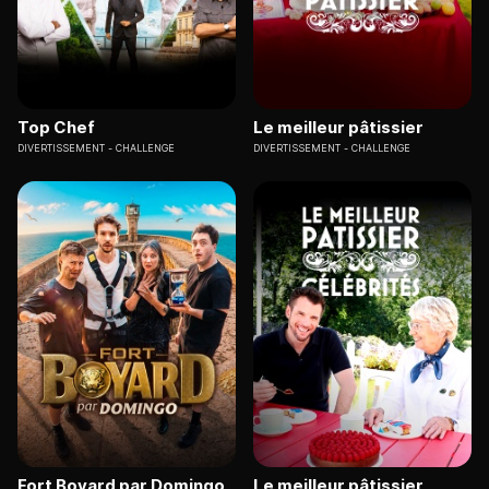
Top Chef
Le meilleur pâtissier
DIVERTISSEMENT
CHALLENGE
DIVERTISSEMENT
CHALLENGE
Fort Boyard par Domingo
Le meilleur pâtissier