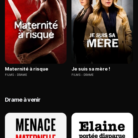
Maternité à risque
Je suis sa mère !
FILMS
DRAME
FILMS
DRAME
Drame à venir