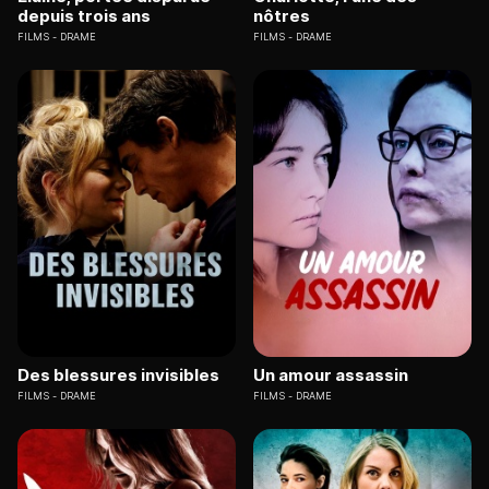
depuis trois ans
nôtres
FILMS
DRAME
FILMS
DRAME
Des blessures invisibles
Un amour assassin
FILMS
DRAME
FILMS
DRAME