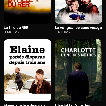
La fille du RER
La vengeance sans visage
FILMS
DRAME
FILMS
DRAME
Elaine, portée disparue
Charlotte, l'une des