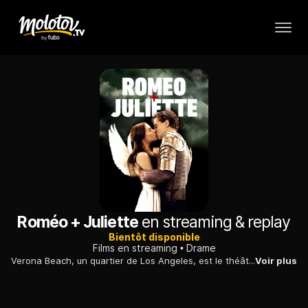
Roméo + Juliette
en streaming & replay
Bientôt disponible
Films en streaming
Drame
Verona Beach, un quartier de Los Angeles, est le théâtre de la haine entre deux familles ennemies : les Montaigue et les Capulet. Au cours d'un bal donné chez ces derniers, Romeo, un Montaigue, s'introduit chez ses rivaux où il tombe amoureux de la belle Juliette… une Capulet.
Voir plus