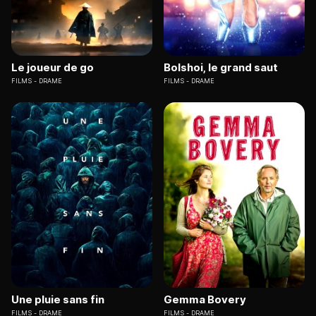
Le joueur de go
Bolshoi, le grand saut
FILMS
DRAME
FILMS
DRAME
Une pluie sans fin
Gemma Bovery
FILMS
DRAME
FILMS
DRAME