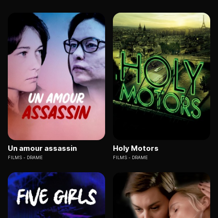
Un amour assassin
Holy Motors
FILMS
DRAME
FILMS
DRAME