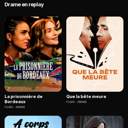
Drame en replay
La prisonnière de
Que la bête meure
Bordeaux
FILMS
DRAME
FILMS
DRAME