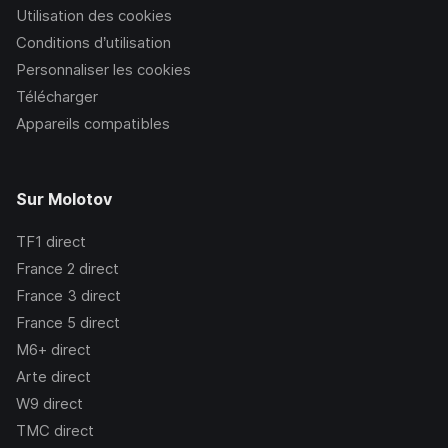
Utilisation des cookies
Conditions d’utilisation
Personnaliser les cookies
Télécharger
Appareils compatibles
Sur Molotov
TF1
direct
France 2
direct
France 3
direct
France 5
direct
M6+
direct
Arte
direct
W9
direct
TMC
direct