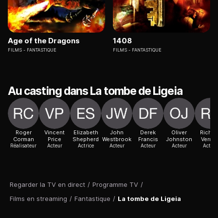
Age of the Dragons
1408
FILMS
FANTASTIQUE
FILMS
FANTASTIQUE
Au casting dans La tombe de Ligeia
Roger
Vincent
Elizabeth
John
Derek
Oliver
Richar
Corman
Price
Shepherd
Westbrook
Francis
Johnston
Verno
Réalisateur
Acteur
Actrice
Acteur
Acteur
Acteur
Acteur
Regarder la TV en direct
/
Programme TV
/
Films en streaming
/
Fantastique
/
La tombe de Ligeia