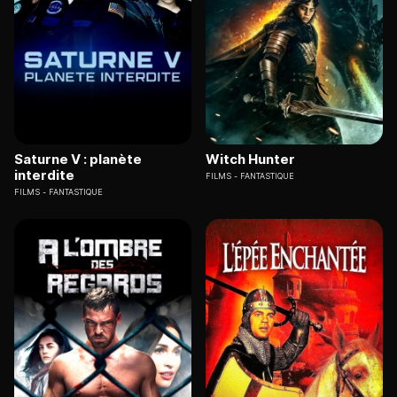
Saturne V : planète
Witch Hunter
interdite
FILMS
FANTASTIQUE
FILMS
FANTASTIQUE