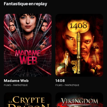
Fantastique en replay
Madame Web
1408
FILMS
FANTASTIQUE
FILMS
FANTASTIQUE