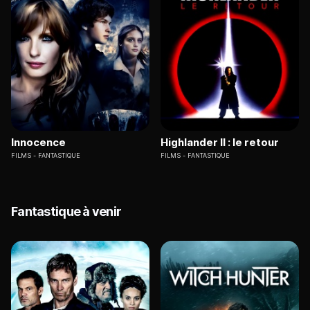
Innocence
Highlander II : le retour
FILMS
FANTASTIQUE
FILMS
FANTASTIQUE
Fantastique à venir