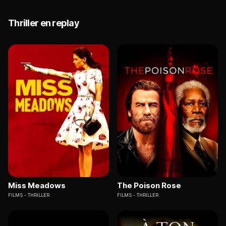
Thriller en replay
Miss Meadows
The Poison Rose
FILMS
THRILLER
FILMS
THRILLER