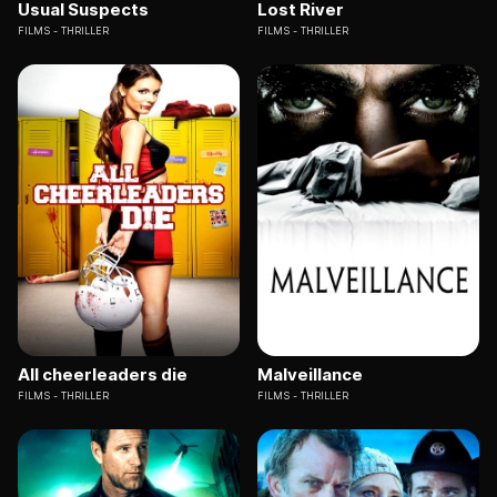
Usual Suspects
Lost River
FILMS
THRILLER
FILMS
THRILLER
All cheerleaders die
Malveillance
FILMS
THRILLER
FILMS
THRILLER