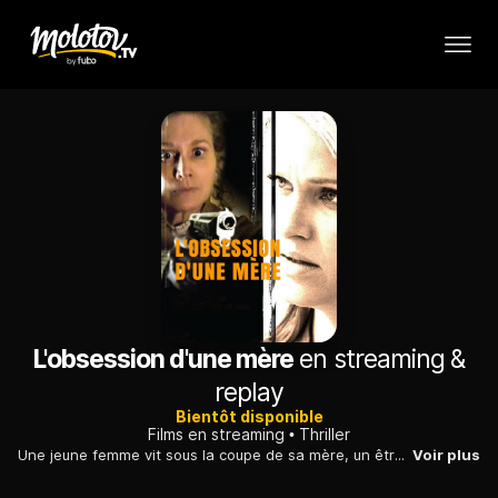
L'obsession d'une mère
en streaming &
replay
Bientôt disponible
Films en streaming
Thriller
Une jeune femme vit sous la coupe de sa mère, un être totalitaire et exclusif. Le jour où elle tombe amoureuse, le drame se noue, inexorablement.
Voir plus