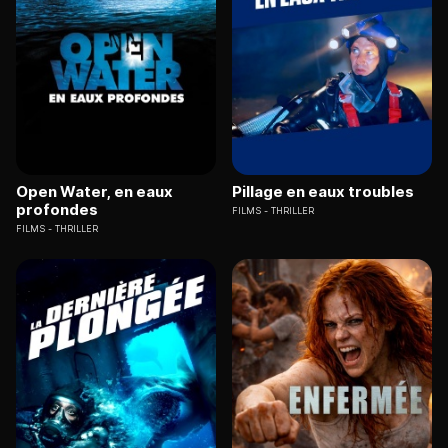
Open Water, en eaux
Pillage en eaux troubles
profondes
FILMS
THRILLER
FILMS
THRILLER