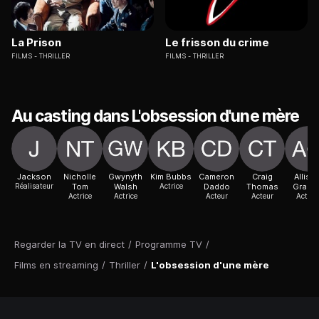
La Prison
Le frisson du crime
FILMS
THRILLER
FILMS
THRILLER
Au casting dans L'obsession d'une mère
Jackson
Nicholle
Gwynyth
Kim Bubbs
Cameron
Craig
Alliso
Réalisateur
Tom
Walsh
Actrice
Daddo
Thomas
Graha
Actrice
Actrice
Acteur
Acteur
Actric
Regarder la TV en direct
/
Programme TV
/
Films en streaming
/
Thriller
/
L'obsession d'une mère