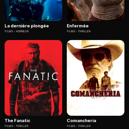
La dernière plongée
Enfermée
FILMS
HORREUR
FILMS
THRILLER
The Fanatic
Comancheria
FILMS
THRILLER
FILMS
THRILLER