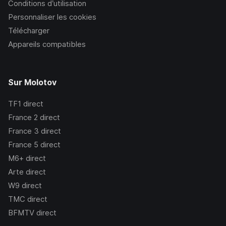
Conditions d’utilisation
Personnaliser les cookies
Télécharger
Appareils compatibles
Sur Molotov
TF1
direct
France 2
direct
France 3
direct
France 5
direct
M6+
direct
Arte
direct
W9
direct
TMC
direct
BFMTV
direct