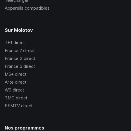
Télécharger
Appareils compatibles
Sur Molotov
TF1
direct
France 2
direct
France 3
direct
France 5
direct
M6+
direct
Arte
direct
W9
direct
TMC
direct
BFMTV
direct
Nos programmes