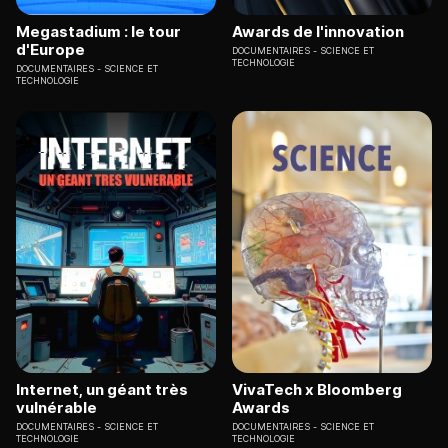
Megastadium : le tour
Awards de l'innovation
d'Europe
DOCUMENTAIRES
SCIENCE ET
TECHNOLOGIE
DOCUMENTAIRES
SCIENCE ET
TECHNOLOGIE
Internet, un géant très
VivaTech x Bloomberg
vulnérable
Awards
DOCUMENTAIRES
SCIENCE ET
DOCUMENTAIRES
SCIENCE ET
TECHNOLOGIE
TECHNOLOGIE