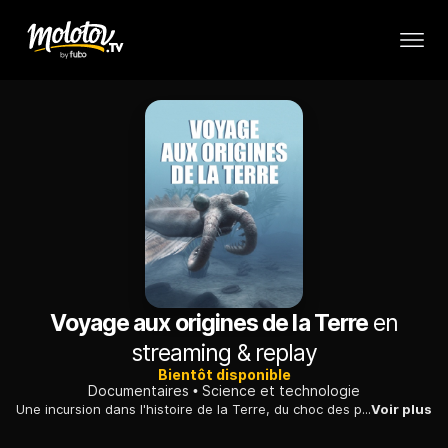
Voyage aux origines de la Terre
en
streaming & replay
Bientôt disponible
Documentaires
Science et technologie
Une incursion dans l'histoire de la Terre, du choc des premiers temps à la naissance de la vie, de la création des continents à l'émergence de l'être humain.
Voir plus