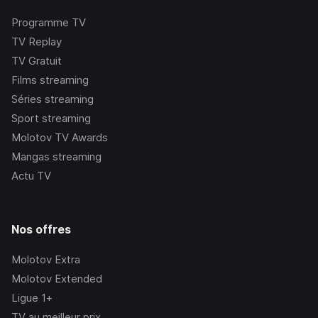
Programme TV
TV Replay
TV Gratuit
Films streaming
Séries streaming
Sport streaming
Molotov TV Awards
Mangas streaming
Actu TV
Nos offres
Molotov Extra
Molotov Extended
Ligue 1+
TV au meilleur prix