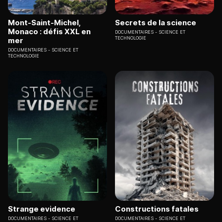
Mont-Saint-Michel,
Secrets de la science
Monaco : défis XXL en
DOCUMENTAIRES
SCIENCE ET
TECHNOLOGIE
mer
DOCUMENTAIRES
SCIENCE ET
TECHNOLOGIE
Strange evidence
Constructions fatales
DOCUMENTAIRES
SCIENCE ET
DOCUMENTAIRES
SCIENCE ET