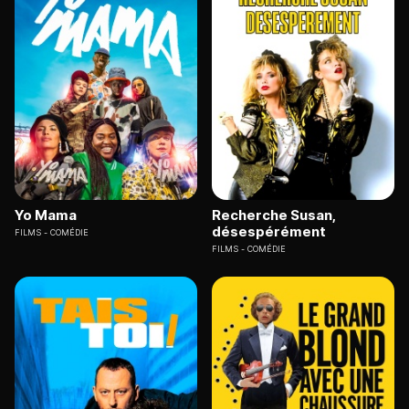
Yo Mama
Recherche Susan,
désespérément
FILMS
COMÉDIE
FILMS
COMÉDIE