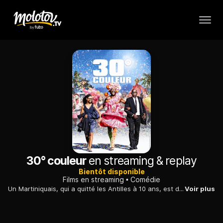
30° couleur
en streaming & replay
Bientôt disponible
Films en streaming
Comédie
Un Martiniquais, qui a quitté les Antilles à 10 ans, est devenu historien. A 40 ans, alors que sa mère va mourir, il revient sur l'île. C'est un choc culturel.
Voir plus