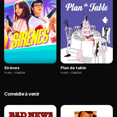
Sirènes
Plan de table
FILMS
COMÉDIE
FILMS
COMÉDIE
Comédie à venir