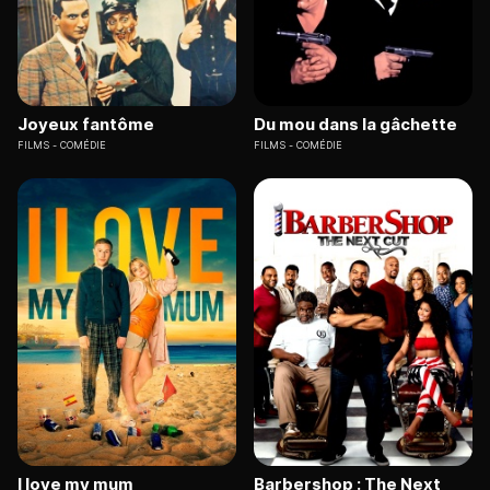
Joyeux fantôme
Du mou dans la gâchette
FILMS
COMÉDIE
FILMS
COMÉDIE
I love my mum
Barbershop : The Next