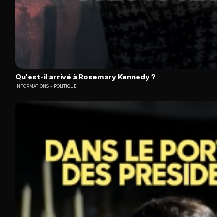
Qu'est-il arrivé à Rosemary Kennedy ?
INFORMATIONS
POLITIQUE