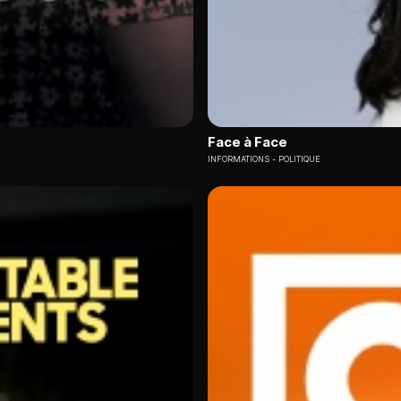
Face à Face
INFORMATIONS
POLITIQUE