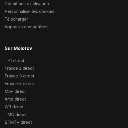
Conditions d’utilisation
Personnaliser les cookies
Télécharger
Appareils compatibles
Sur Molotov
TF1
direct
France 2
direct
France 3
direct
France 5
direct
M6+
direct
Arte
direct
W9
direct
TMC
direct
BFMTV
direct