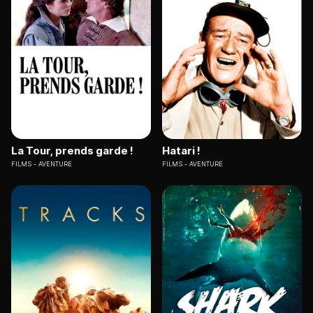
La Tour, prends garde !
Hatari !
FILMS
AVENTURE
FILMS
AVENTURE