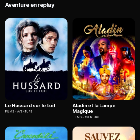
Aventure en replay
Le Hussard sur le toit
Aladin et la Lampe
Magique
FILMS
AVENTURE
FILMS
AVENTURE