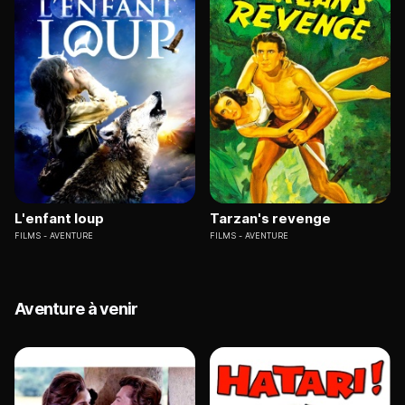
L'enfant loup
Tarzan's revenge
FILMS
AVENTURE
FILMS
AVENTURE
Aventure à venir