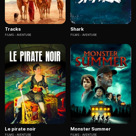
Tracks
Shark
FILMS
AVENTURE
FILMS
AVENTURE
Le pirate noir
Monster Summer
FILMS
AVENTURE
FILMS
AVENTURE