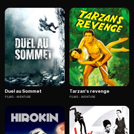
Duel au Sommet
Tarzan's revenge
FILMS
AVENTURE
FILMS
AVENTURE