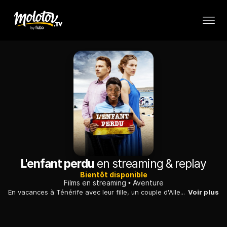
L'enfant perdu
en streaming & replay
Bientôt disponible
Films en streaming
Aventure
En vacances à Ténérife avec leur fille, un couple d'Allemands accepte de cacher un jeune immigrant parti à la recherche de son père en Allemagne.
Voir plus