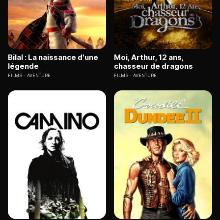
Bilal : La naissance d'une
Moi, Arthur, 12 ans,
légende
chasseur de dragons
FILMS
AVENTURE
FILMS
AVENTURE