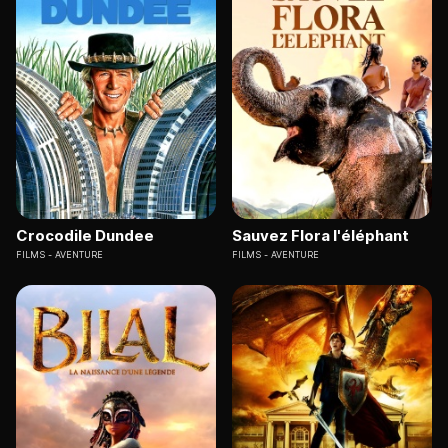
Crocodile Dundee
Sauvez Flora l'éléphant
FILMS
AVENTURE
FILMS
AVENTURE