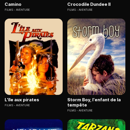
Camino
Crocodile Dundee II
FILMS
AVENTURE
FILMS
AVENTURE
L'île aux pirates
Storm Boy, l’enfant de la
tempête
FILMS
AVENTURE
FILMS
AVENTURE