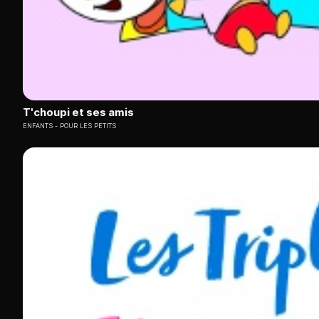
T'choupi et ses amis
ENFANTS
POUR LES PETITS