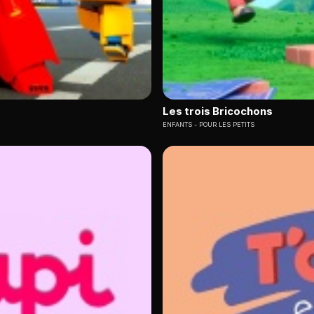
Les trois Bricochons
ENFANTS
POUR LES PETITS