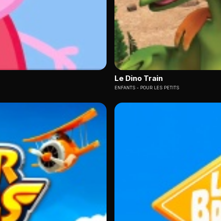
Le Dino Train
ENFANTS
POUR LES PETITS