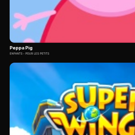
Peppa Pig
ENFANTS
POUR LES PETITS